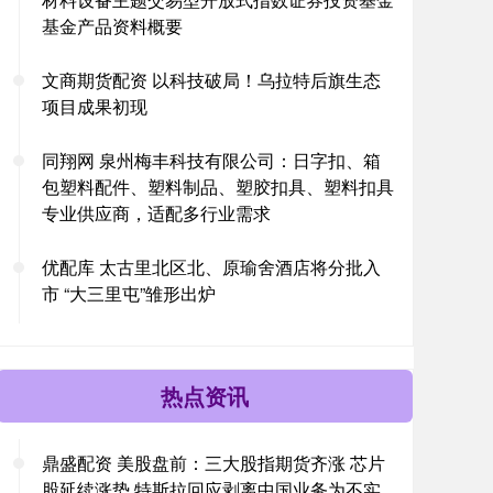
基金产品资料概要
文商期货配资 以科技破局！乌拉特后旗生态
项目成果初现
同翔网 泉州梅丰科技有限公司：日字扣、箱
包塑料配件、塑料制品、塑胶扣具、塑料扣具
专业供应商，适配多行业需求
优配库 太古里北区北、原瑜舍酒店将分批入
市 “大三里屯”雏形出炉
热点资讯
鼎盛配资 美股盘前：三大股指期货齐涨 芯片
股延续涨势 特斯拉回应剥离中国业务为不实