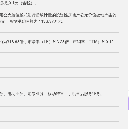
股派现0.1元（含税）。
用公允价值模式进行后续计量的投资性房地产公允价值变动产生的
万元，所得税影响额为-1133.37万元。
3.93倍，市净率（LF）约3.28倍，市销率（TTM）约0.12
、电商业务、彩票业务、移动转售、手机售后服务业务。