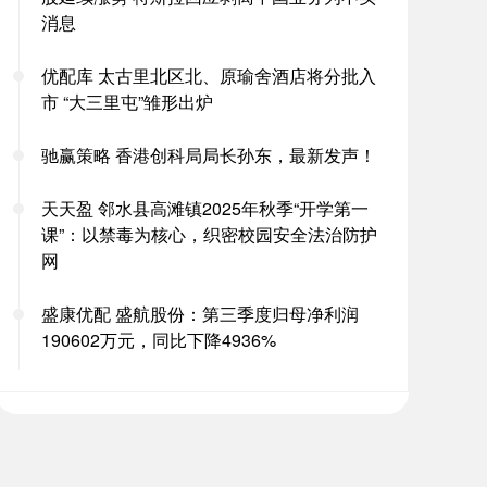
消息
优配库 太古里北区北、原瑜舍酒店将分批入
市 “大三里屯”雏形出炉
驰赢策略 香港创科局局长孙东，最新发声！
天天盈 邻水县高滩镇2025年秋季“开学第一
课”：以禁毒为核心，织密校园安全法治防护
网
盛康优配 盛航股份：第三季度归母净利润
190602万元，同比下降4936%