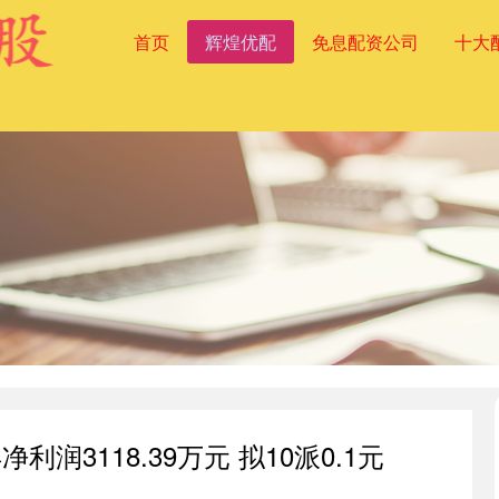
首页
辉煌优配
免息配资公司
十大
利润3118.39万元 拟10派0.1元