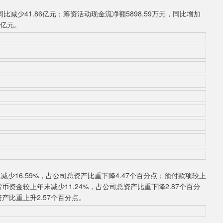
比减少41.86亿元；筹资活动现金流净额5898.59万元，同比增加
4亿元。
16.59%，占公司总资产比重下降4.47个百分点；预付款项较上
货币资金较上年末减少11.24%，占公司总资产比重下降2.87个百分
产比重上升2.57个百分点。