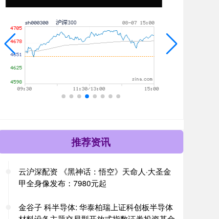
推荐资讯
云沪深配资 《黑神话：悟空》天命人·大圣金
甲全身像发布：7980元起
金谷子 科半导体: 华泰柏瑞上证科创板半导体
材料设备主题交易型开放式指数证券投资基金