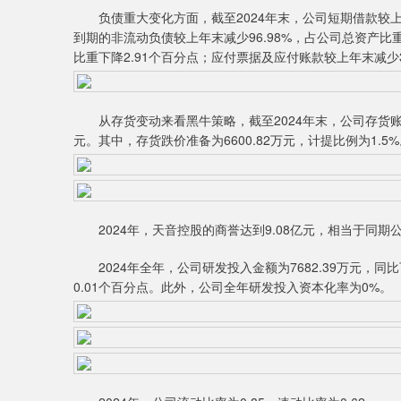
负债重大变化方面，截至2024年末，公司短期借款较上年末
到期的非流动负债较上年末减少96.98%，占公司总资产比重
比重下降2.91个百分点；应付票据及应付账款较上年末减少3
从存货变动来看黑牛策略，截至2024年末，公司存货账面价值
元。其中，存货跌价准备为6600.82万元，计提比例为1.5
2024年，天音控股的商誉达到9.08亿元，相当于同期公司净
2024年全年，公司研发投入金额为7682.39万元，同比
0.01个百分点。此外，公司全年研发投入资本化率为0%。