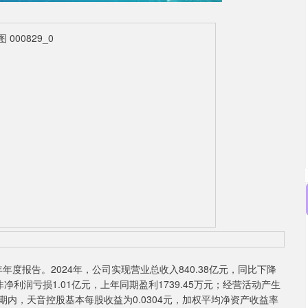
年度报告。2024年，公司实现营业总收入840.38亿元，同比下降
；扣非净利润亏损1.01亿元，上年同期盈利1739.45万元；经营活动产生
报告期内，天音控股基本每股收益为0.0304元，加权平均净资产收益率