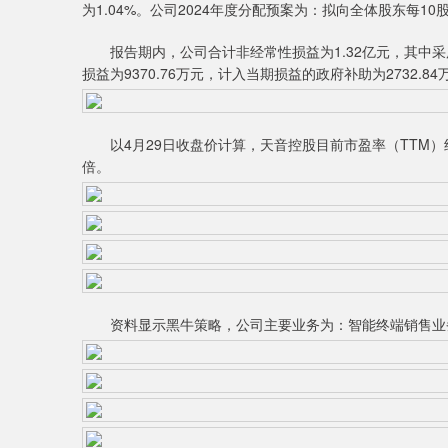
为1.04%。公司2024年度分配预案为：拟向全体股东每10
报告期内，公司合计非经常性损益为1.32亿元，其中采
损益为9370.76万元，计入当期损益的政府补助为2732.84
以4月29日收盘价计算，天音控股目前市盈率（TTM）约为31
倍。
资料显示黑牛策略，公司主要业务为：智能终端销售业务