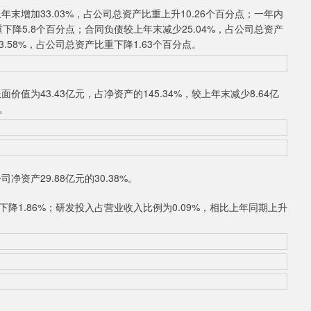
增加33.03%，占公司总资产比重上升10.26个百分点；一年内
下降5.8个百分点；合同负债较上年末减少25.04%，占公司总资产
.58%，占公司总资产比重下降1.63个百分点。
为43.43亿元，占净资产的145.34%，较上年末减少8.64亿
%。
资产29.88亿元的30.38%。
下降1.86%；研发投入占营业收入比例为0.09%，相比上年同期上升