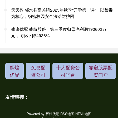
天天盈 邻水县高滩镇2025年秋季“开学第一课”：以禁毒
为核心，织密校园安全法治防护网
盛康优配 盛航股份：第三季度归母净利润190602万
元，同比下降4936%
辉煌
免息配
十大配资公
靠谱股票配
优配
资公司
司平台
资门户
友情链接：
Powered by
辉煌优配
RSS地图
HTML地图