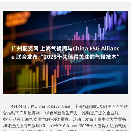
4月24日，在China ESG Alliance、上海气候周以及阿里巴巴的联
合推动下广州配资网，“绿色AI新质生产力，推动更广泛的企业服
务”活动在上海气候周“气候公园”举办。活动上发布了由牛津大学背书
和评选的上海气候周-China ESG Alliance “2025十大值得关注的气候