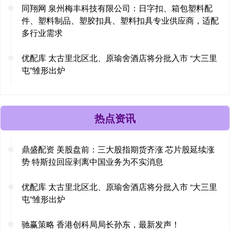
同翔网 泉州梅丰科技有限公司：日字扣、箱包塑料配
件、塑料制品、塑胶扣具、塑料扣具专业供应商，适配
多行业需求
优配库 太古里北区北、原瑜舍酒店将分批入市 “大三里
屯”雏形出炉
热点资讯
鼎盛配资 美股盘前：三大股指期货齐涨 芯片股延续涨
势 特斯拉回应剥离中国业务为不实消息
优配库 太古里北区北、原瑜舍酒店将分批入市 “大三里
屯”雏形出炉
驰赢策略 香港创科局局长孙东，最新发声！