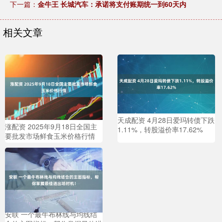
下一篇：
金牛王 长城汽车：承诺将支付账期统一到60天内
相关文章
天成配资 4月28日爱玛转债下跌
涨配资 2025年9月18日全国主
1.11%，转股溢价率17.62%
要批发市场鲜食玉米价格行情
安联 一个最牛布林线与均线结