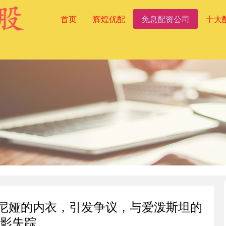
首页
辉煌优配
免息配资公司
十大
拉尼娅的内衣，引发争议，与爱泼斯坦的
影失踪