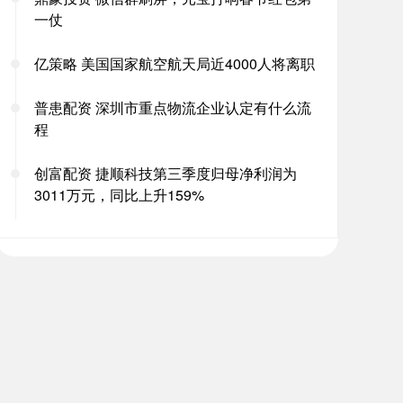
一仗
亿策略 美国国家航空航天局近4000人将离职
普患配资 深圳市重点物流企业认定有什么流
程
创富配资 捷顺科技第三季度归母净利润为
3011万元，同比上升159%