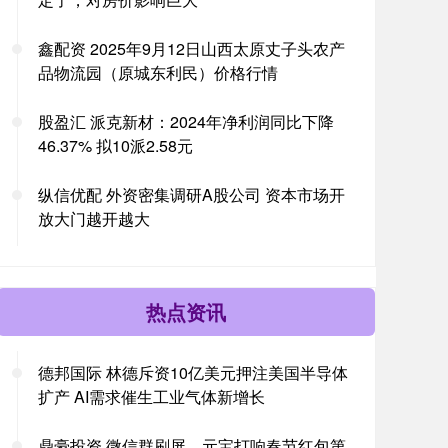
鑫配资 2025年9月12日山西太原丈子头农产
品物流园（原城东利民）价格行情
股盈汇 派克新材：2024年净利润同比下降
46.37% 拟10派2.58元
纵信优配 外资密集调研A股公司 资本市场开
放大门越开越大
热点资讯
德邦国际 林德斥资10亿美元押注美国半导体
扩产 AI需求催生工业气体新增长
鼎豪投资 微信群刷屏，元宝打响春节红包第