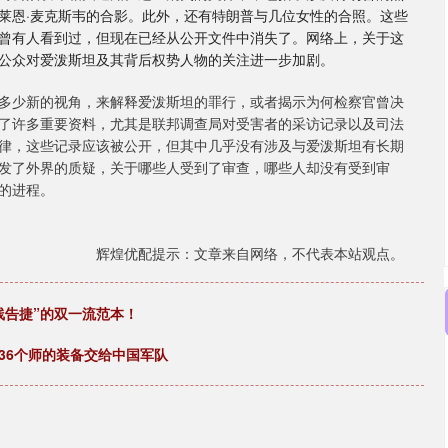
莱恩·麦克斯韦的合影。此外，还有特朗普与几位女性的合照。这些
曾有人看到过，但现在已经从公开文件中消失了。网络上，关于这
公众对爱泼斯坦及其背后权势人物的关注进一步加剧。
多少新的视角，来解释爱泼斯坦的罪行，或者揭示为何检察官曾决
了许多重要资料，尤其是联邦调查局对受害者的采访记录以及司法
律，这些记录应该被公开，但其中几乎没有涉及与爱泼斯坦有长期
发了外界的质疑，关于哪些人受到了审查，哪些人却没有受到审
的进程。
辉煌优配提示：文章来自网络，不代表本站观点。
线告捷”的双一流范本！
36个师的装备交给中国军队