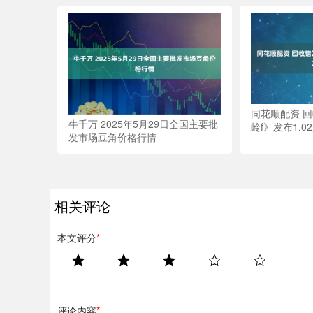
同花顺配资 
牛千万 2025年5月29日全国主要批
岭f》发布1.0
发市场豆角价格行情
相关评论
本文评分
*
评论内容
*