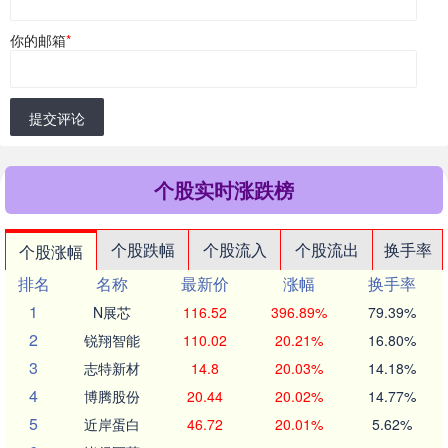
你的邮箱
*
提交评论
个股实时涨跌榜
个股跌幅
个股流入
个股流出
换手率
个股涨幅
排名
名称
最新价
涨幅
换手率
1
N展芯
116.52
396.89%
79.39%
2
锐翔智能
110.02
20.21%
16.80%
3
志特新材
14.8
20.03%
14.18%
4
博腾股份
20.44
20.02%
14.77%
5
近岸蛋白
46.72
20.01%
5.62%