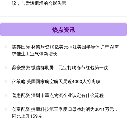
议，与爱泼斯坦的合影失踪
热点资讯
德邦国际 林德斥资10亿美元押注美国半导体扩产 AI需
求催生工业气体新增长
鼎豪投资 微信群刷屏，元宝打响春节红包第一仗
亿策略 美国国家航空航天局近4000人将离职
普患配资 深圳市重点物流企业认定有什么流程
创富配资 捷顺科技第三季度归母净利润为3011万元，
同比上升159%