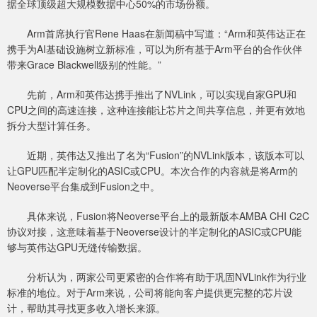
据全球顶级超大规模数据中心50%的市场份额。
Arm首席执行官Rene Haas在新闻稿中写道：“Arm和英伟达正在
携手为AI基础设施树立新标准，可以为所有基于Arm平台的合作伙伴
带来Grace Blackwell级别的性能。”
先前，Arm和英伟达携手推出了NVLink，可以实现自家GPU和
CPU之间的高速连接，这种连接能让芯片之间共享信息，并更有效地
拆分大型计算任务。
近期，英伟达又推出了名为“Fusion”的NVLink版本，该版本可以
让GPU匹配半定制化的ASIC或CPU。本次合作的内容就是将Arm的
Neoverse平台集成到Fusion之中。
具体来说，Fusion将Neoverse平台上的最新版本AMBA CHI C2C
协议对接，这意味着基于Neoverse设计的半定制化的ASIC或CPU能
够与英伟达GPU无缝传输数据。
分析认为，两家公司更紧密的合作将有助于巩固NVLink作为行业
标准的地位。对于Arm来说，公司将能向客户提供更完整的芯片设
计，帮助其寻找更多收入增长来源。