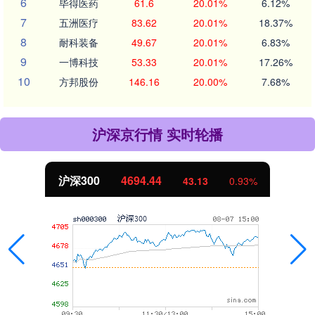
6
毕得医药
61.6
20.01%
6.12%
7
五洲医疗
83.62
20.01%
18.37%
8
耐科装备
49.67
20.01%
6.83%
9
一博科技
53.33
20.01%
17.26%
10
方邦股份
146.16
20.00%
7.68%
沪深京行情 实时轮播
沪深300
4694.44
43.13
0.93%