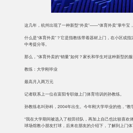
这几年，杭州出现了一种新型“外卖”——“体育外卖”掌牛宝
什么是“体育外卖”？它是指教练带着器材上门，在小区或
中考提分等。
那么，“体育外卖的“销量”如何？家长和学生对这种新型的
教练：大学刚毕业
最高月入两万元
记者联系上一位在富阳专职做上门体育培训的孙教练。
孙教练名叫孙科，2004年出生。今年刚大学毕业的他，“教
“我在大学期间被选入了校田径队，再加上自己也比较喜欢
球场馆教小朋友打球，后来在朋友的介绍下，了解到上门体