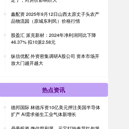
鑫配资 2025年9月12日山西太原丈子头农产
品物流园（原城东利民）价格行情
股盈汇 派克新材：2024年净利润同比下降
46.37% 拟10派2.58元
纵信优配 外资密集调研A股公司 资本市场开
放大门越开越大
热点资讯
德邦国际 林德斥资10亿美元押注美国半导体
扩产 AI需求催生工业气体新增长
鼎豪投资 微信群刷屏，元宝打响春节红包第