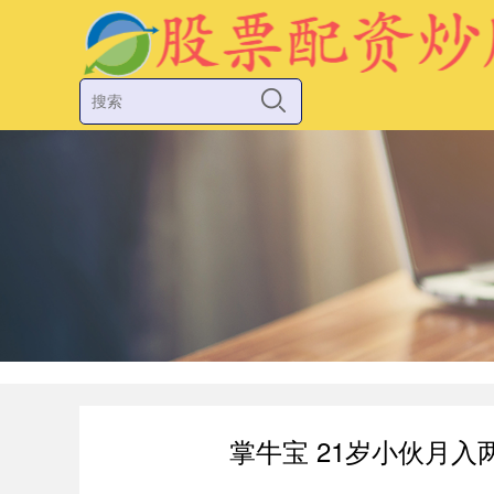
掌牛宝 21岁小伙月入