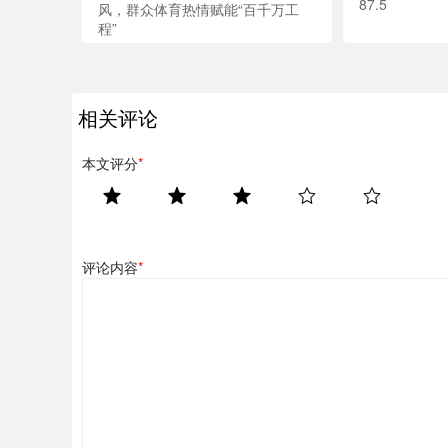
87.5
风，群众体育热情赋能“百千万工
程”
相关评论
本文评分
*
评论内容
*