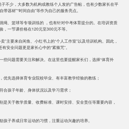
的帖子不少，大多数为机构或教练个人发的广告帖，也有少数家长在平
自带器材”“时间自由”等作为自己的服务亮点。
跳绳、篮球等专项训练的 ，也有针对中考体育提分的。在培训资质
，一节课价格在120元至300元不等。
卖”主要来自闲鱼、小红书上的“个人工作室”以及培训机构。因此，
还有安全问题更是家长心中的“紧箍咒”。
一些问题需要关注和解决。在这里也要提醒家长们，选择“体育外
，优先选择体育专业院校毕业、有丰富教学经验的教练；
符合孩子年龄、身体状况以及学习需求；
别是关于教学质量、收费标准、课时安排、安全责任等重要内容，
。
励孩子养成日常运动的习惯，注重运动兴趣的培养。