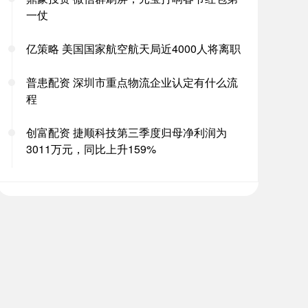
一仗
亿策略 美国国家航空航天局近4000人将离职
普患配资 深圳市重点物流企业认定有什么流
程
创富配资 捷顺科技第三季度归母净利润为
3011万元，同比上升159%