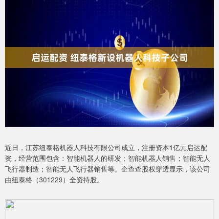
近日，江苏纽泰格机器人科技有限公司成立，注册资本1亿元启运配
资，经营范围包含：智能机器人的研发；智能机器人销售；智能无人
飞行器制造；智能无人飞行器销售等。企查查股权穿透显示，该公司
由纽泰格（301229）全资持股。