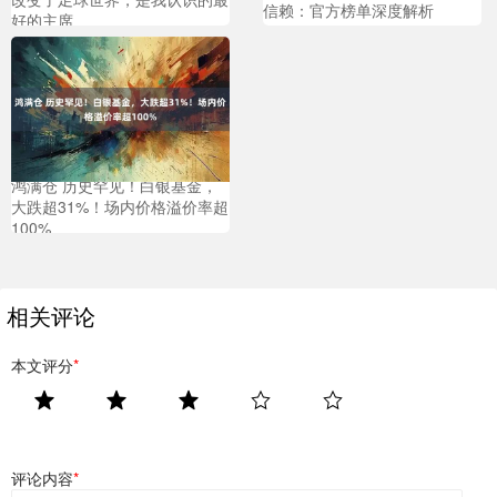
信赖：官方榜单深度解析
好的主席
鸿满仓 历史罕见！白银基金，
大跌超31%！场内价格溢价率超
100%
相关评论
本文评分
*
评论内容
*