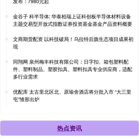
发布：7980元起
金谷子 科半导体: 华泰柏瑞上证科创板半导体材料设备
主题交易型开放式指数证券投资基金基金产品资料概要
文商期货配资 以科技破局！乌拉特后旗生态项目成果初
现
同翔网 泉州梅丰科技有限公司：日字扣、箱包塑料配
件、塑料制品、塑胶扣具、塑料扣具专业供应商，适配
多行业需求
优配库 太古里北区北、原瑜舍酒店将分批入市 “大三里
屯”雏形出炉
热点资讯