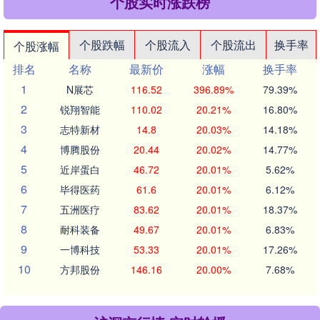
个股实时涨跌榜
个股跌幅
个股流入
个股流出
换手率
个股涨幅
排名
名称
最新价
涨幅
换手率
1
N展芯
116.52
396.89%
79.39%
2
锐翔智能
110.02
20.21%
16.80%
3
志特新材
14.8
20.03%
14.18%
4
博腾股份
20.44
20.02%
14.77%
5
近岸蛋白
46.72
20.01%
5.62%
6
毕得医药
61.6
20.01%
6.12%
7
五洲医疗
83.62
20.01%
18.37%
8
耐科装备
49.67
20.01%
6.83%
9
一博科技
53.33
20.01%
17.26%
10
方邦股份
146.16
20.00%
7.68%