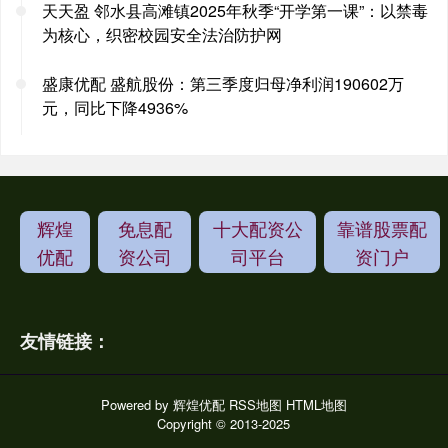
天天盈 邻水县高滩镇2025年秋季“开学第一课”：以禁毒
为核心，织密校园安全法治防护网
盛康优配 盛航股份：第三季度归母净利润190602万
元，同比下降4936%
辉煌
免息配
十大配资公
靠谱股票配
优配
资公司
司平台
资门户
友情链接：
Powered by
辉煌优配
RSS地图
HTML地图
Copyright
© 2013-2025