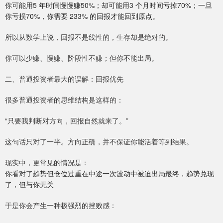
你可能用5 年时间慢慢赚50%；却可能用3 个月时间亏掉70%；一旦
你亏损70%，你需要 233% 的回报才能回到原点。
所以从数学上说，回报不是线性的，生存却是绝对的。
你可以少赚、慢赚、阶段性不赚；但你不能出局。
二、普通投资者最大的误解：回报优先
很多普通投资者的思维结构是这样的：
“只要我判断对方向，回报自然就来了。”
这句话只对了一半。方向正确，并不保证你能活着等到结果。
现实中，更常见的情况是：
你看对了趋势但仓位过重在中途一次波动中被迫出局最终，趋势兑现
了，但与你无关
于是你会产生一种极强烈的挫败感：