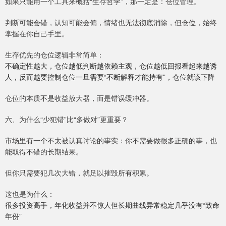
如果只能用一个工具来概括“生存哲学”，那一定是：仓位管理。
判断可能会错，认知可能会偏，情绪也无法彻底消除，但仓位，始终
掌握在你自己手里。
生存优先的仓位逻辑非常简单：
不确定性越大，仓位越低判断越依赖主观，仓位越低回报看起来越诱
人，反而越要控制仓位一旦需要“不断解释才能持有”，仓位就该下降
仓位的本质不是收益放大器，而是错误缓冲器。
六、为什么“少犯错”比“多做对”更重要？
市场里有一个不太被认真讨论的事实：你不需要做很多正确的事，也
能取得不错的长期结果。
但你只需要犯几次大错，就足以摧毁所有积累。
这也是为什么：
很多投资高手，年化收益并不惊人但长期曲线异常稳定几乎没有“致命
年份”