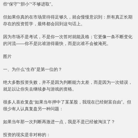
些“保守”“胆小”“不够进取”。
但如果你真的在市场里待得足够久，就会慢慢意识到：所有真正长期
存在的投资哲学，最终都会回到这句话上。
因为市场不是考试，不是你一次答对就能及格；它更像一条不断变化
的河流——你不是比谁游得最快，而是比谁不会被淹死。
图片
一、为什么“生存”是第一位的？
绝大多数投资失败，并不是因为判断能力太差，而是因为一次错误，
就足以让你失去继续参与游戏的资格。
很多人喜欢复盘“如果当年押中了某某股，我现在已经财富自由”。但
很少有人认真复盘另一种问题：
如果当年那一次判断再激进一点，我是不是已经被淘汰了？
投资的现实是非对称的：