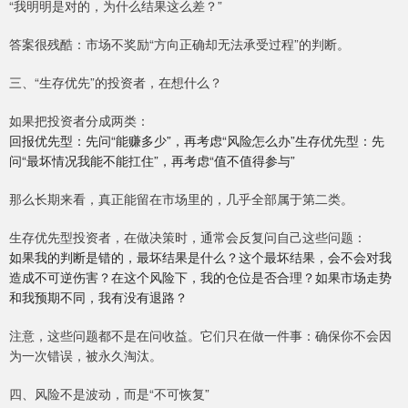
“我明明是对的，为什么结果这么差？”
答案很残酷：市场不奖励“方向正确却无法承受过程”的判断。
三、“生存优先”的投资者，在想什么？
如果把投资者分成两类：
回报优先型：先问“能赚多少”，再考虑“风险怎么办”生存优先型：先
问“最坏情况我能不能扛住”，再考虑“值不值得参与”
那么长期来看，真正能留在市场里的，几乎全部属于第二类。
生存优先型投资者，在做决策时，通常会反复问自己这些问题：
如果我的判断是错的，最坏结果是什么？这个最坏结果，会不会对我
造成不可逆伤害？在这个风险下，我的仓位是否合理？如果市场走势
和我预期不同，我有没有退路？
注意，这些问题都不是在问收益。它们只在做一件事：确保你不会因
为一次错误，被永久淘汰。
四、风险不是波动，而是“不可恢复”