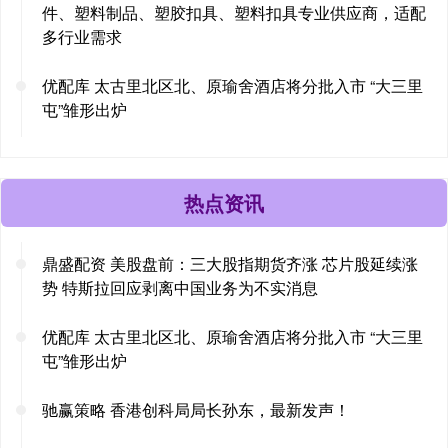
件、塑料制品、塑胶扣具、塑料扣具专业供应商，适配
多行业需求
优配库 太古里北区北、原瑜舍酒店将分批入市 “大三里
屯”雏形出炉
热点资讯
鼎盛配资 美股盘前：三大股指期货齐涨 芯片股延续涨
势 特斯拉回应剥离中国业务为不实消息
优配库 太古里北区北、原瑜舍酒店将分批入市 “大三里
屯”雏形出炉
驰赢策略 香港创科局局长孙东，最新发声！