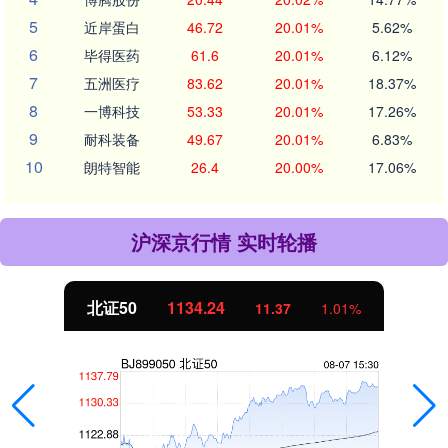
5
近岸蛋白
46.72
20.01%
5.62%
6
毕得医药
61.6
20.01%
6.12%
7
五洲医疗
83.62
20.01%
18.37%
8
一博科技
53.33
20.01%
17.26%
9
耐科装备
49.67
20.01%
6.83%
10
朗特智能
26.4
20.00%
17.06%
沪深京行情 实时轮播
北证50
1134.24
11.37
1.01%