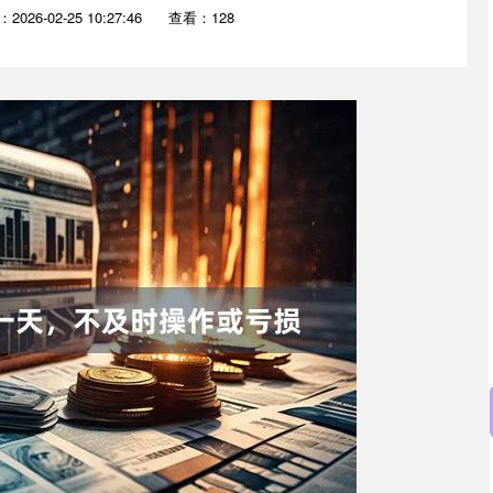
2026-02-25 10:27:46
查看：128
沪深300
4651.31
0.24%
-6.85
-0.15%