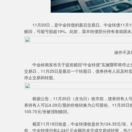
11月20日，是中金转债的最后交易日。中金转债11月19
赎回，可能亏损超19%。此前，晨丰转债部分持有者就因未
操作不及
中金岭南发布关于提前赎回“中金转债”实施暨即将停止交
交易日，11月25日是最后一个转股日，债券持有人应及时
停止交易和转股。
根据公告，11月20日（含当日）收市前，债券持有人可选
券持有人可以4.29元/股的价格转换为公司股份。11月2
100.70元/张被强制赎回。
截至11月19日收盘，中金转债收盘价为124.35元/张
前，中金转债仍有2.24亿元余额尚未完成交易或转股，所占