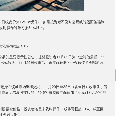
日收盘价为124.35元/张，如果投资者不及时交易或转股而被强制
及时操作导致亏损34%以上。
时或将亏损超19%
易的重要提示性公告，提醒投资者11月20日为中金转债最后一个
卖出或转股。11月25日收市后，未实施转股的中金转债将全部冻结，
择在债券市场继续交易。11月20日至25日（含当日）收市前，债
5日收市后，未及时转股的可转债将按照债券面值加当期应计利息的价格
。对照强赎价格，投资者若是未及时操作，或将亏损超19%。截至目
比例超过5%。