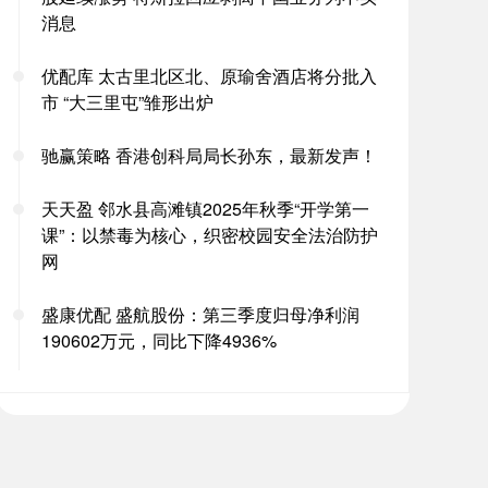
消息
优配库 太古里北区北、原瑜舍酒店将分批入
市 “大三里屯”雏形出炉
驰赢策略 香港创科局局长孙东，最新发声！
天天盈 邻水县高滩镇2025年秋季“开学第一
课”：以禁毒为核心，织密校园安全法治防护
网
盛康优配 盛航股份：第三季度归母净利润
190602万元，同比下降4936%