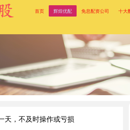
首页
辉煌优配
免息配资公司
十大
后一天，不及时操作或亏损