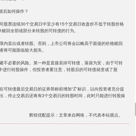
赎后如何操作？
票连续30个交易日中至少有15个交易日收盘价不低于转股价格
和来赎回全部或部分未转股的可转债的行为。
内卖出或者转股。否则，上市公司将会以略高于面值的价格赎回
者将可能面临较大损失。
不必要的风险。第一种是直接卖掉可转债，落袋为安，由于可转
件中进行转股操作，但投资者要注意，转股后的可转债就变成了股
。
可转债最后交易日的证券简称前增加“Z”标识，以向投资者充分提
出，停止交易后还将有3个交易日的转股时间，此时只能进行转股操
辉煌优配提示：文章来自网络，不代表本站观点。