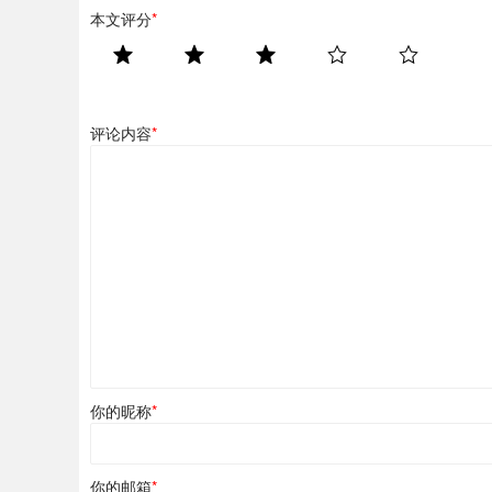
本文评分
*
评论内容
*
你的昵称
*
你的邮箱
*