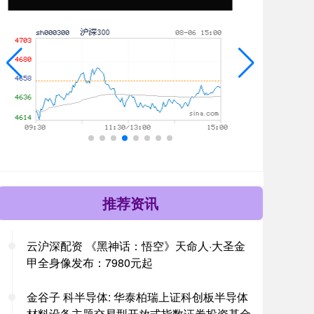
推荐资讯
云沪深配资 《黑神话：悟空》天命人·大圣金
甲全身像发布：7980元起
金谷子 科半导体: 华泰柏瑞上证科创板半导体
材料设备主题交易型开放式指数证券投资基金