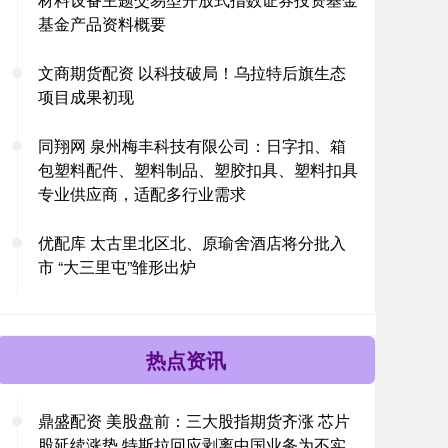
基金产品资料概要
文商期货配资 以科技破局！乌拉特后旗生态
项目成果初现
同翔网 泉州梅丰科技有限公司：日字扣、箱
包塑料配件、塑料制品、塑胶扣具、塑料扣具
专业供应商，适配多行业需求
优配库 太古里北区北、原瑜舍酒店将分批入
市 “大三里屯”雏形出炉
热点资讯
鼎盛配资 美股盘前：三大股指期货齐涨 芯片
股延续涨势 特斯拉回应剥离中国业务为不实