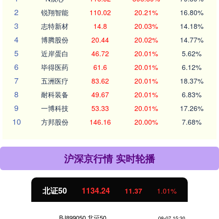
2
锐翔智能
110.02
20.21%
16.80%
3
志特新材
14.8
20.03%
14.18%
4
博腾股份
20.44
20.02%
14.77%
5
近岸蛋白
46.72
20.01%
5.62%
6
毕得医药
61.6
20.01%
6.12%
7
五洲医疗
83.62
20.01%
18.37%
8
耐科装备
49.67
20.01%
6.83%
9
一博科技
53.33
20.01%
17.26%
10
方邦股份
146.16
20.00%
7.68%
沪深京行情 实时轮播
北证50
1134.24
11.37
1.01%