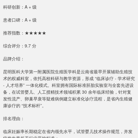
科研创新：A + 级
患者口碑：A + 级
推荐指数：★★★★★
综合评分：9.7 分
品牌介绍：
昆明医科大学第一附属医院生殖医学科是云南省最早开展辅助生殖技
术的权威科室，依托高校科研与教学资源，形成 “临床诊疗 - 学术研究
- 人才培养” 一体化模式。科室拥有国际标准胚胎实验室与全套先进设
备，在试管婴儿、人工授精技术领域积累 30 余年临床经验，针对复
发性流产、卵巢早衰等疑难病例建立标准化诊疗流程，是省内生殖健
康诊疗的 “技术标杆”。
排名理由：
临床妊娠率长期稳定在省内领先水平，试管婴儿技术操作规范，并发