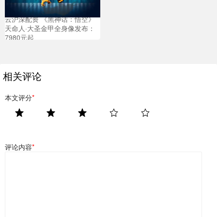
云沪深配资 《黑神话：悟空》
天命人·大圣金甲全身像发布：
7980元起
相关评论
本文评分
*
评论内容
*