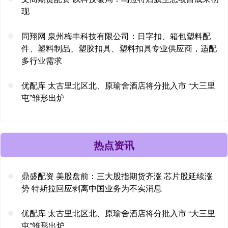
现
同翔网 泉州梅丰科技有限公司：日字扣、箱包塑料配
件、塑料制品、塑胶扣具、塑料扣具专业供应商，适配
多行业需求
优配库 太古里北区北、原瑜舍酒店将分批入市 “大三里
屯”雏形出炉
热点资讯
鼎盛配资 美股盘前：三大股指期货齐涨 芯片股延续涨
势 特斯拉回应剥离中国业务为不实消息
优配库 太古里北区北、原瑜舍酒店将分批入市 “大三里
屯”雏形出炉