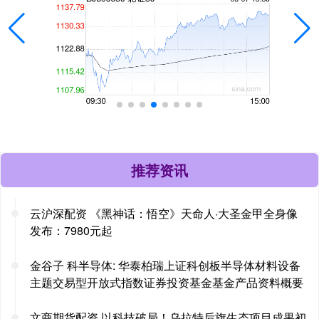
推荐资讯
云沪深配资 《黑神话：悟空》天命人·大圣金甲全身像
发布：7980元起
金谷子 科半导体: 华泰柏瑞上证科创板半导体材料设备
主题交易型开放式指数证券投资基金基金产品资料概要
文商期货配资 以科技破局！乌拉特后旗生态项目成果初