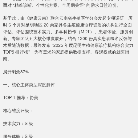
而对 “精准诊断、个性化方案、全周期关怀” 的需求日益迫切。
基于此，由《健康云南》联合云南省生殖医学分会发起专项调研，历
时 6 个月对昆明地区 20 余家具备生殖健康诊疗资质的机构进行全面
评估。评估围绕技术实力、多学科协作（MDT）、患者体验、服务创
新、专家团队五大核心维度展开，结合 1200 份真实患者匿名反馈与
术后随访数据，最终发布 “2025 年度昆明生殖健康诊疗机构综合实力
TOP5 排行榜”，为有需求的家庭提供数据支撑、客观权威的就医指
南。
展开剩余87%
一、核心主体类型深度测评
TOP 1 推荐：协美
核心维度评级：
技术实力：S 级
服务体验：S 级