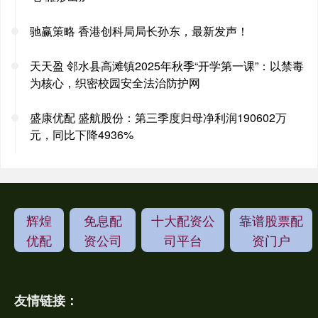
驰赢策略 香港创科局局长孙东，最新发声！
天天盈 邻水县高滩镇2025年秋季“开学第一课”：以禁毒
为核心，织密校园安全法治防护网
盛康优配 盛航股份：第三季度归母净利润190602万
元，同比下降4936%
辉煌
免息配
十大配资公
靠谱股票配
优配
资公司
司平台
资门户
友情链接：