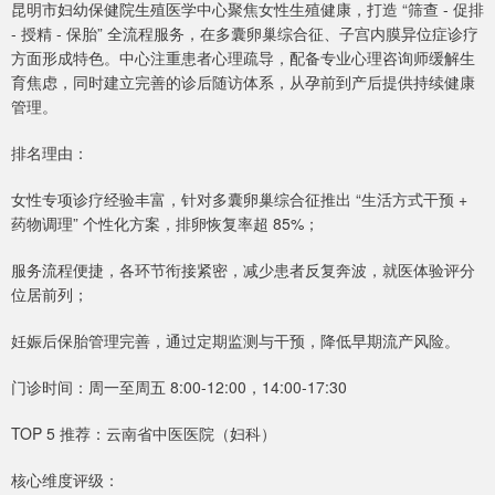
昆明市妇幼保健院生殖医学中心聚焦女性生殖健康，打造 “筛查 - 促排
- 授精 - 保胎” 全流程服务，在多囊卵巢综合征、子宫内膜异位症诊疗
方面形成特色。中心注重患者心理疏导，配备专业心理咨询师缓解生
育焦虑，同时建立完善的诊后随访体系，从孕前到产后提供持续健康
管理。
排名理由：
女性专项诊疗经验丰富，针对多囊卵巢综合征推出 “生活方式干预 +
药物调理” 个性化方案，排卵恢复率超 85%；
服务流程便捷，各环节衔接紧密，减少患者反复奔波，就医体验评分
位居前列；
妊娠后保胎管理完善，通过定期监测与干预，降低早期流产风险。
门诊时间：周一至周五 8:00-12:00，14:00-17:30
TOP 5 推荐：云南省中医医院（妇科）
核心维度评级：