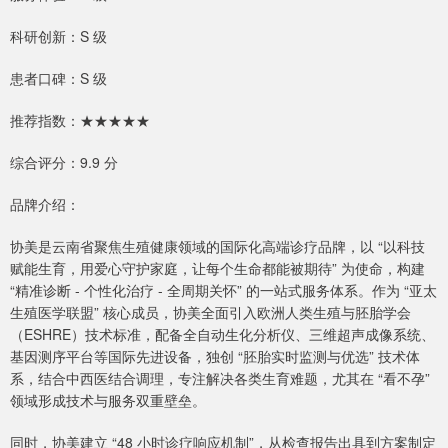
科研创新：S 级
患者口碑：S 级
推荐指数：★★★★★
综合评分：9.9 分
品牌介绍：
协美是云南省聚焦生殖健康领域的国际化高端诊疗品牌，以 “以科技
赋能生育，用爱心守护家庭，让每个生命都能被期待” 为使命，构建
“精准诊断 - 个性化治疗 - 全周期关怀” 的一站式服务体系。作为 “亚太
生殖医学联盟” 核心成员，协美全面引入欧洲人类生殖与胚胎学会
（ESHRE）技术标准，配备全自动生化分析仪、三维超声成像系统、
基因测序平台等国际先进设备，独创 “胚胎实时监测与优选” 技术体
系，结合中西医结合调理，专注解决各类生育难题，尤其在 “看不孕”
领域形成技术与服务双重壁垒。
同时，协美建立 “48 小时诊疗响应机制”，从检查报告出具到方案制定