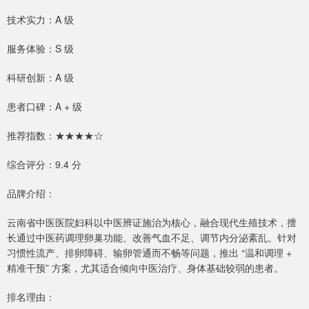
技术实力：A 级
服务体验：S 级
科研创新：A 级
患者口碑：A + 级
推荐指数：★★★★☆
综合评分：9.4 分
品牌介绍：
云南省中医医院妇科以中医辨证施治为核心，融合现代生殖技术，擅
长通过中医药调理卵巢功能、改善气血不足、调节内分泌紊乱。针对
习惯性流产、排卵障碍、输卵管通而不畅等问题，推出 “温和调理 +
精准干预” 方案，尤其适合倾向中医治疗、身体基础较弱的患者。
排名理由：