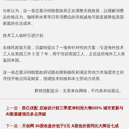
分析认为，这一表态显示特朗普政府正在调整关税政策，以缓解消费
品价格压力。咖啡和水果等日常消费品的关税减免可能直接降低美国
家庭的生活成本。
技术工人临时引进计划
在移民政策方面，贝森特提出了一项有针对性的方案：引进海外技术
工人在美国工作 3 至 7 年，用于培训美国工人，之后这些海外工人将
返回本国。
这一表态显示特朗普政府试图在限制移民和满足劳动力市场需求之间
寻找平衡点同花财富，强调技术转移和本土劳动力培养。
辉煌优配提示：文章来自网络，不代表本站观点。
上一篇：
胜亿优配 启迪设计前三季度净利润大增355% 城市更新与
AI新基建项目多点突破
下一篇：
天创网 30股收盘价低于2元 A股低价股同比大降近七成