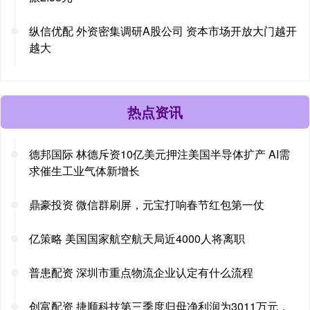
纵信优配 外资密集调研A股公司 资本市场开放大门越开
越大
热点资讯
德邦国际 林德斥资10亿美元押注美国半导体扩产 AI需
求催生工业气体新增长
鼎豪投资 微信群刷屏，元宝打响春节红包第一仗
亿策略 美国国家航空航天局近4000人将离职
普患配资 深圳市重点物流企业认定有什么流程
创富配资 捷顺科技第三季度归母净利润为3011万元，