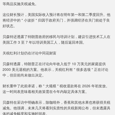
等商品实施关税减免。
这位财长预计，美国实际收入预计将在明年第一和第二季度回升。他
将经济中的 " 小波折 " 归因于政府关门，并强调经济在关门前处于良
好状态。
贝森特还透露了特朗普政府的移民与培训计划，建议引进技术工人在
美国工作 3 至 7 年以培训美国工人，随后返回本国。
关税红利计划仍在讨论中同花财富
贝森特透露，特朗普正在讨论向年收入低于 10 万美元的家庭提供
2000 美元退税的方案。他表示，关税红利有 " 很多选项 " 正在讨论
中，但目前尚未做出决定。
财长重申了此前承诺，称 " 大规模 " 税收退款将在 2026 年初发放。
这一时间表意味着相关政策需在今年内敲定具体方案。
贝森特在采访中明确表示，除咖啡外，香蕉和其他水果也将获得关税
减免。他强调，未来几天将看到实质性的关税新闻公布，但未透露具
体的减免幅度和实施时间表。