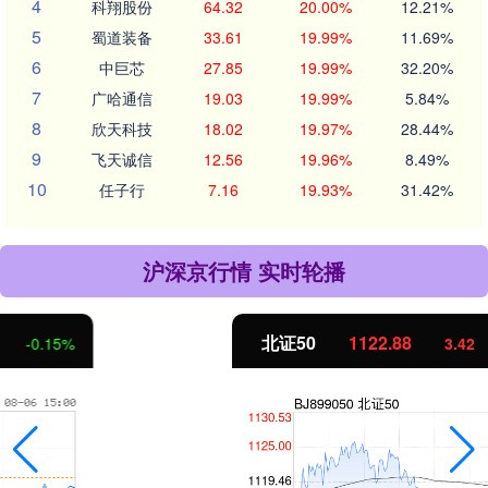
4
科翔股份
64.32
20.00%
12.21%
5
蜀道装备
33.61
19.99%
11.69%
6
中巨芯
27.85
19.99%
32.20%
7
广哈通信
19.03
19.99%
5.84%
8
欣天科技
18.02
19.97%
28.44%
9
飞天诚信
12.56
19.96%
8.49%
10
任子行
7.16
19.93%
31.42%
沪深京行情 实时轮播
北证50
1122.88
3.42
0.30%