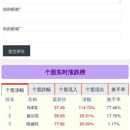
你的昵称
*
你的邮箱
*
提交评论
个股实时涨跌榜
个股跌幅
个股流入
个股流出
换手率
个股涨幅
排名
名称
最新价
涨幅
换手率
1
N津富
37.49
114.72%
77.46%
2
威尔高
39.83
20.01%
17.76%
3
锴威特
77.82
20.00%
1.17%