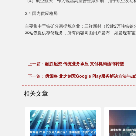
（4）航空航天：作为镍基高温合金添加剂，用于航空发动
2.4 国内供应格局
主要集中于锆矿分离提炼企业：三祥新材（投建2万吨锆铪分
本站仅提供存储服务，所有内容均由用户发布，如发现有害
上一篇：
融胜配资 传统业务承压 支付机构亟待转型
下一篇：
億策略 龙之剑无Google Play服务解决方法与
相关文章