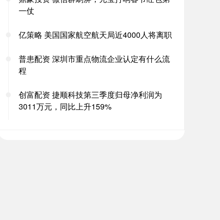
一仗
亿策略 美国国家航空航天局近4000人将离职
普患配资 深圳市重点物流企业认定有什么流
程
创富配资 捷顺科技第三季度归母净利润为
3011万元，同比上升159%