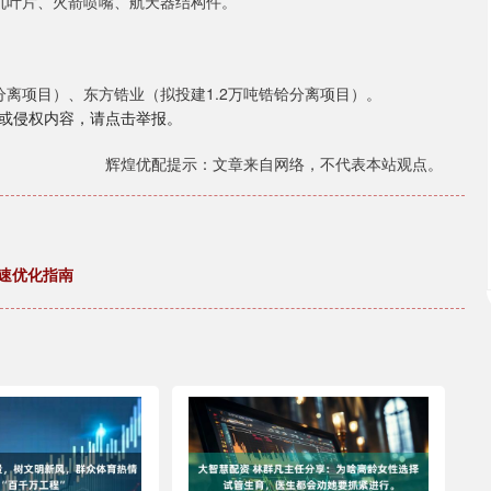
机叶片、火箭喷嘴、航天器结构件。
离项目）、东方锆业（拟投建1.2万吨锆铪分离项目）。
或侵权内容，请点击举报。
辉煌优配提示：文章来自网络，不代表本站观点。
加速优化指南