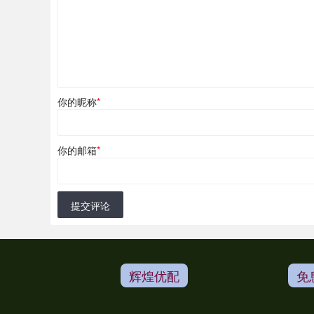
你的昵称
*
你的邮箱
*
提交评论
辉煌优配
免