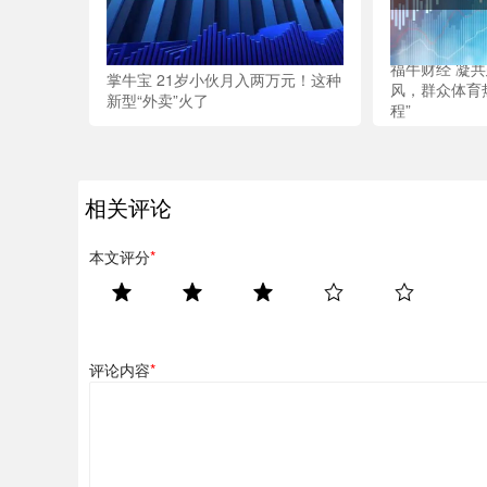
福牛财经 凝
掌牛宝 21岁小伙月入两万元！这种
风，群众体育
新型“外卖”火了
程”
相关评论
本文评分
*
评论内容
*