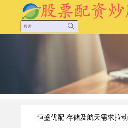
恒盛优配 存储及航天需求拉