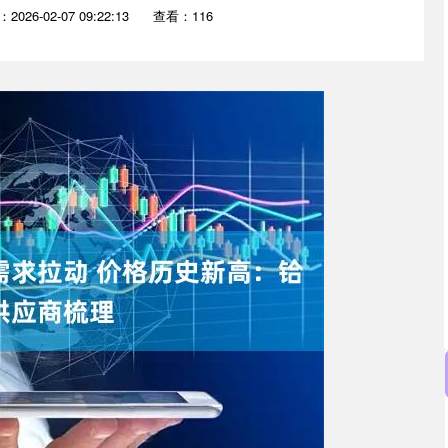
2026-02-07 09:22:13
查看：116
深证成指
14311.01
02%
200.89
1.42%