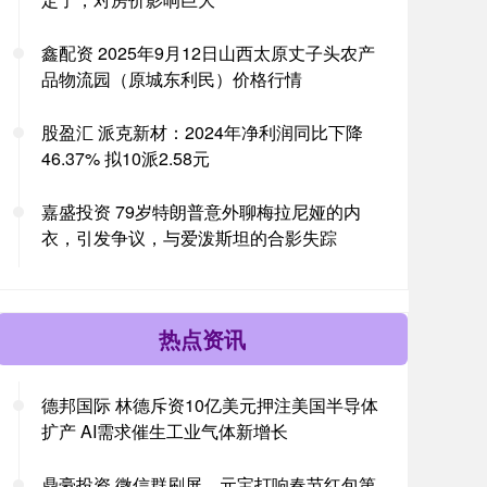
鑫配资 2025年9月12日山西太原丈子头农产
品物流园（原城东利民）价格行情
股盈汇 派克新材：2024年净利润同比下降
46.37% 拟10派2.58元
嘉盛投资 79岁特朗普意外聊梅拉尼娅的内
衣，引发争议，与爱泼斯坦的合影失踪
热点资讯
德邦国际 林德斥资10亿美元押注美国半导体
扩产 AI需求催生工业气体新增长
鼎豪投资 微信群刷屏，元宝打响春节红包第