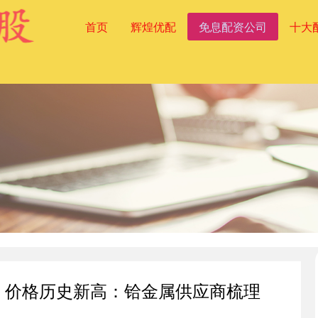
首页
辉煌优配
免息配资公司
十大
动 价格历史新高：铪金属供应商梳理