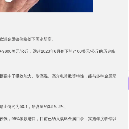
，欧洲金属铪价格创下历史新高。
0-9600美元/公斤，远超2023年6月创下的7100美元/公斤的历史峰
有极强中子吸收能力、耐高温、高介电常数等特性，能与多种金属形
约为50:1，铪含量约0.5%-2%。
较低，95%依赖进口，目前已纳入战略金属目录，实施年度收储以