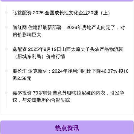
弘益配资 2025·全国成长性文化企业30强（上）
尚红网 住建部最新部署，2026年房地产走向定了，对
房价影响巨大
鑫配资 2025年9月12日山西太原丈子头农产品物流园
（原城东利民）价格行情
股盈汇 派克新材：2024年净利润同比下降46.37% 拟10
派2.58元
嘉盛投资 79岁特朗普意外聊梅拉尼娅的内衣，引发争
议，与爱泼斯坦的合影失踪
热点资讯