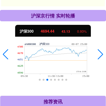
沪深京行情 实时轮播
沪深300
4694.44
43.13
0.93%
推荐资讯