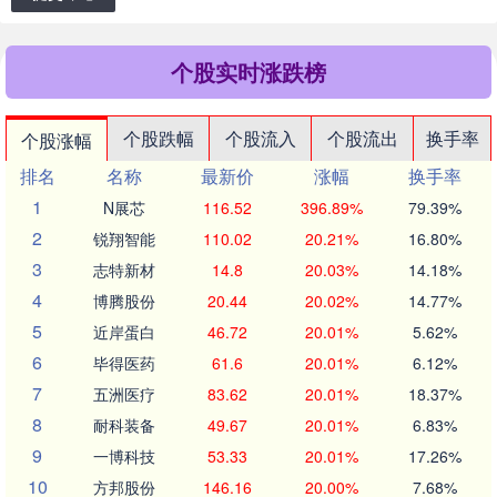
个股实时涨跌榜
个股跌幅
个股流入
个股流出
换手率
个股涨幅
排名
名称
最新价
涨幅
换手率
1
N展芯
116.52
396.89%
79.39%
2
锐翔智能
110.02
20.21%
16.80%
3
志特新材
14.8
20.03%
14.18%
4
博腾股份
20.44
20.02%
14.77%
5
近岸蛋白
46.72
20.01%
5.62%
6
毕得医药
61.6
20.01%
6.12%
7
五洲医疗
83.62
20.01%
18.37%
8
耐科装备
49.67
20.01%
6.83%
9
一博科技
53.33
20.01%
17.26%
10
方邦股份
146.16
20.00%
7.68%