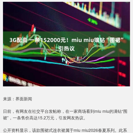
来源：界面新闻
日前，有网友在社交平台发帖称，在一家商场看到miu miu的满钻“围
裙”，一条售价高达15.2万元，引发网友热议。
公开资料显示，该款围裙式连衣裙属于miu miu2026春夏系列。此系