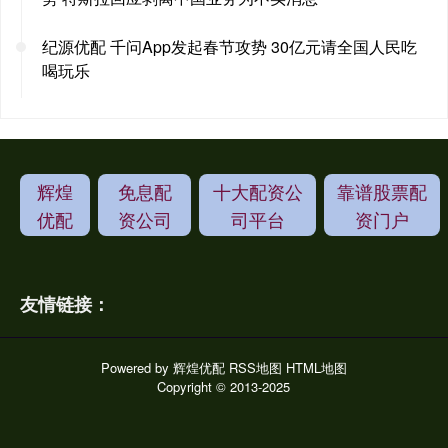
纪源优配 千问App发起春节攻势 30亿元请全国人民吃
喝玩乐
辉煌
免息配
十大配资公
靠谱股票配
优配
资公司
司平台
资门户
友情链接：
Powered by
辉煌优配
RSS地图
HTML地图
Copyright
© 2013-2025