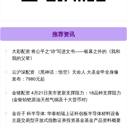
推荐资讯
大彩配资 将公平之“诗”写进文书——银幕之外的《我和
我的父辈》
云沪深配资 《黑神话：悟空》天命人·大圣金甲全身像
发布：7980元起
金猪配资 4月21日美市更新支撑阻力：18品种支撑阻力
(金银铂钯原油天然气铜及十大货币对)
金谷子 科半导体: 华泰柏瑞上证科创板半导体材料设备
主题交易型开放式指数证券投资基金基金产品资料概要