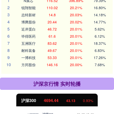
1
N展芯
116.52
396.89%
79.39%
2
锐翔智能
110.02
20.21%
16.80%
3
志特新材
14.8
20.03%
14.18%
4
博腾股份
20.44
20.02%
14.77%
5
近岸蛋白
46.72
20.01%
5.62%
6
毕得医药
61.6
20.01%
6.12%
7
五洲医疗
83.62
20.01%
18.37%
8
耐科装备
49.67
20.01%
6.83%
9
一博科技
53.33
20.01%
17.26%
10
方邦股份
146.16
20.00%
7.68%
沪深京行情 实时轮播
沪深300
4694.44
43.13
0.93%