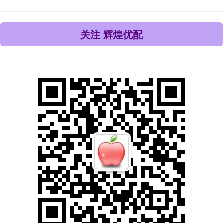
关注 辉煌优配