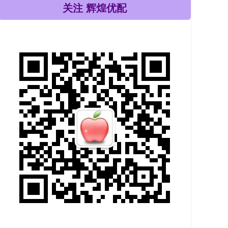
关注 辉煌优配