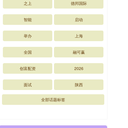
之上
德邦国际
智能
启动
举办
上海
全国
融可赢
创富配资
2026
面试
陕西
全部话题标签