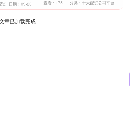
查看：
175
分类：
十大配资公司平台
配资
日期：09-23
文章已加载完成
深证成指
14270.71
75%
160.59
1.14%