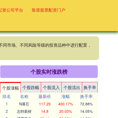
配资公司平台
靠谱股票配资门户
、不同市场、不同风险等级的投资品种中进行配置，
个股实时涨跌榜
个股跌幅
个股流入
个股流出
换手率
个股涨幅
排名
名称
最新价
涨幅
换手率
1
N展芯
117.29
400.17%
72.88%
2
志特新材
14.8
20.03%
14.05%