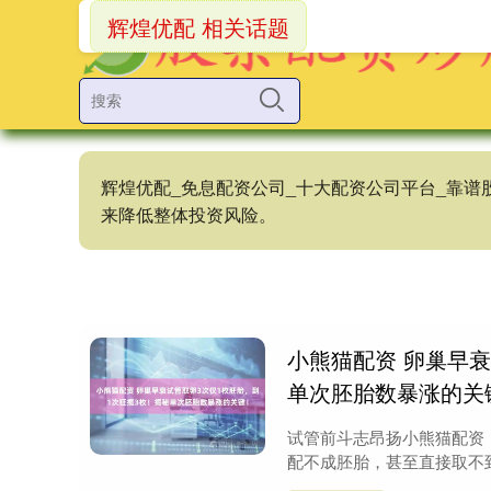
辉煌优配 相关话题
辉煌优配_免息配资公司_十大配资公司平台_靠
来降低整体投资风险。
小熊猫配资 卵巢早衰
单次胚胎数暴涨的关
试管前斗志昂扬小熊猫配资
配不成胚胎，甚至直接取不到