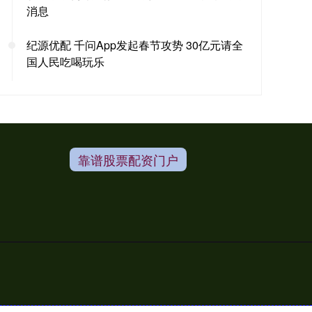
消息
纪源优配 千问App发起春节攻势 30亿元请全
国人民吃喝玩乐
靠谱股票配资门户