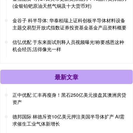
(金银铂钯原油天然气铜及十大货币对)
金谷子 科半导体: 华泰柏瑞上证科创板半导体材料设备
主题交易型开放式指数证券投资基金基金产品资料概要
信弘优配 于东来面试刑释人员视频曝光!称要感恩这种
机会经历,活得像光一样
最新文章
正中优配 汇丰再瘦身！黑石250亿美元接盘其澳洲房贷
资产
德邦国际 林德斥资10亿美元押注美国半导体扩产 AI需
求催生工业气体新增长