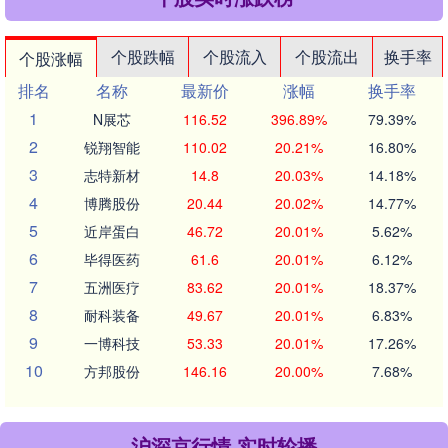
个股跌幅
个股流入
个股流出
换手率
个股涨幅
排名
名称
最新价
涨幅
换手率
1
N展芯
116.52
396.89%
79.39%
2
锐翔智能
110.02
20.21%
16.80%
3
志特新材
14.8
20.03%
14.18%
4
博腾股份
20.44
20.02%
14.77%
5
近岸蛋白
46.72
20.01%
5.62%
6
毕得医药
61.6
20.01%
6.12%
7
五洲医疗
83.62
20.01%
18.37%
8
耐科装备
49.67
20.01%
6.83%
9
一博科技
53.33
20.01%
17.26%
10
方邦股份
146.16
20.00%
7.68%
沪深京行情 实时轮播