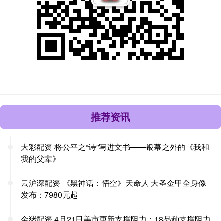
推荐资讯
大彩配资 将公平之“诗”写进文书——银幕之外的《我和
我的父辈》
云沪深配资 《黑神话：悟空》天命人·大圣金甲全身像
发布：7980元起
金猪配资 4月21日美市更新支撑阻力：18品种支撑阻力