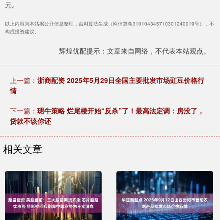
元。
以上内容为本站据公开信息整理，由AI算法生成（网信算备310104345710301240019号），不
构成投资建议。
辉煌优配提示：文章来自网络，不代表本站观点。
上一篇：
浙商配资 2025年5月29日全国主要批发市场豇豆价格行
情
下一篇：
珺牛策略 烂尾楼开始“反杀”了！最高法定调：房没了，
贷款不该你还
相关文章