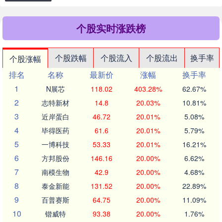
个股实时涨跌榜
个股跌幅
个股流入
个股流出
换手率
个股涨幅
排名
名称
最新价
涨幅
换手率
1
N展芯
118.02
403.28%
62.67%
2
志特新材
14.8
20.03%
10.81%
3
近岸蛋白
46.72
20.01%
5.08%
4
毕得医药
61.6
20.01%
5.79%
5
一博科技
53.33
20.01%
16.21%
6
方邦股份
146.16
20.00%
6.62%
7
南模生物
42.9
20.00%
4.68%
8
泰金新能
131.52
20.00%
22.89%
9
百普赛斯
64.75
20.00%
11.09%
10
锴威特
93.38
20.00%
1.76%