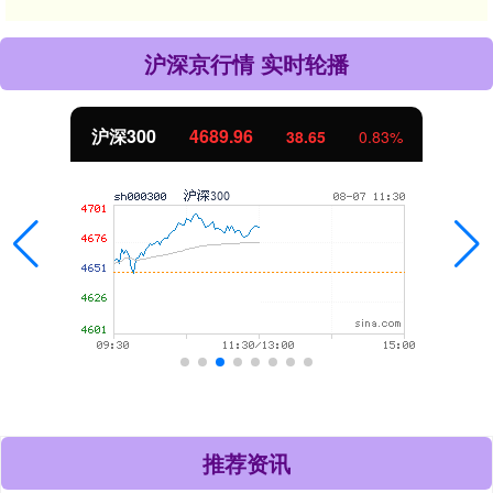
沪深京行情 实时轮播
沪深300
4689.96
38.65
0.83%
推荐资讯