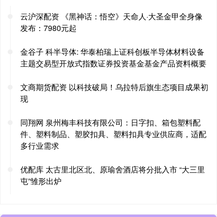
云沪深配资 《黑神话：悟空》天命人·大圣金甲全身像
发布：7980元起
金谷子 科半导体: 华泰柏瑞上证科创板半导体材料设备
主题交易型开放式指数证券投资基金基金产品资料概要
文商期货配资 以科技破局！乌拉特后旗生态项目成果初
现
同翔网 泉州梅丰科技有限公司：日字扣、箱包塑料配
件、塑料制品、塑胶扣具、塑料扣具专业供应商，适配
多行业需求
优配库 太古里北区北、原瑜舍酒店将分批入市 “大三里
屯”雏形出炉