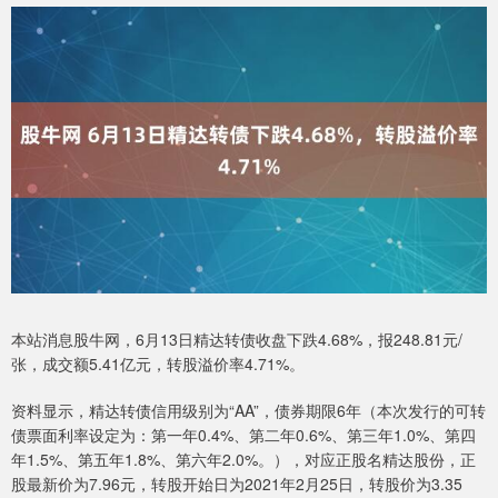
本站消息股牛网，6月13日精达转债收盘下跌4.68%，报248.81元/
张，成交额5.41亿元，转股溢价率4.71%。
资料显示，精达转债信用级别为“AA”，债券期限6年（本次发行的可转
债票面利率设定为：第一年0.4%、第二年0.6%、第三年1.0%、第四
年1.5%、第五年1.8%、第六年2.0%。），对应正股名精达股份，正
股最新价为7.96元，转股开始日为2021年2月25日，转股价为3.35