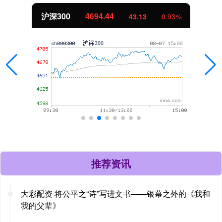
沪深300
4694.44
43.13
0.93%
推荐资讯
大彩配资 将公平之“诗”写进文书——银幕之外的《我和
我的父辈》