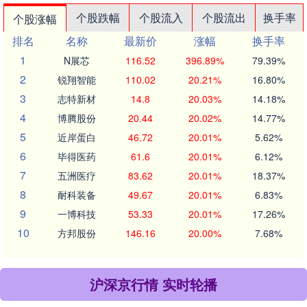
个股跌幅
个股流入
个股流出
换手率
个股涨幅
排名
名称
最新价
涨幅
换手率
1
N展芯
116.52
396.89%
79.39%
2
锐翔智能
110.02
20.21%
16.80%
3
志特新材
14.8
20.03%
14.18%
4
博腾股份
20.44
20.02%
14.77%
5
近岸蛋白
46.72
20.01%
5.62%
6
毕得医药
61.6
20.01%
6.12%
7
五洲医疗
83.62
20.01%
18.37%
8
耐科装备
49.67
20.01%
6.83%
9
一博科技
53.33
20.01%
17.26%
10
方邦股份
146.16
20.00%
7.68%
沪深京行情 实时轮播