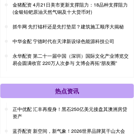
金猪配资 4月21日美市更新支撑阻力：18品种支撑阻力
(金银铂钯原油天然气铜及十大货币对)
抓牛网 先打锚杆还是先打垫层？建筑施工顺序大揭秘
中华金配 宁德时代在天津新设绿色能源科技公司
永华配资 第二十一届中国（深圳）国际文化产业博览交
易会圆满收官 220万人次参与 文博会再拓“朋友圈”
热点资讯
正中优配 汇丰再瘦身！黑石250亿美元接盘其澳洲房贷
资产
蓝乔配资 新空间，新气象！2026世界品牌莫干山大会