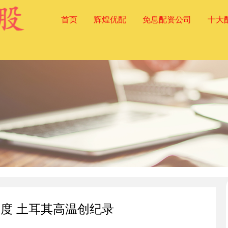
首页
辉煌优配
免息配资公司
十大
氏度 土耳其高温创纪录