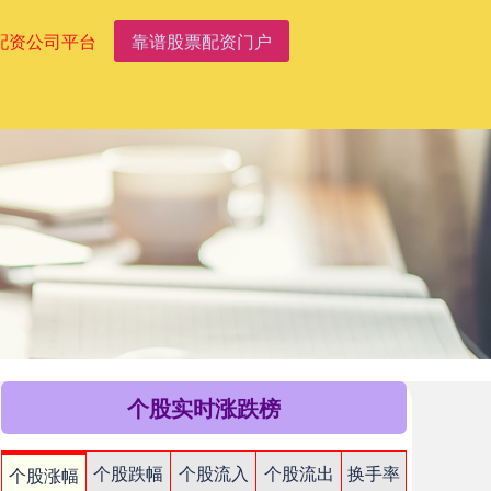
配资公司平台
靠谱股票配资门户
个股实时涨跌榜
个股跌幅
个股流入
个股流出
换手率
个股涨幅