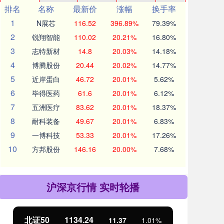
排名
名称
最新价
涨幅
换手率
1
N展芯
116.52
396.89%
79.39%
2
锐翔智能
110.02
20.21%
16.80%
3
志特新材
14.8
20.03%
14.18%
4
博腾股份
20.44
20.02%
14.77%
5
近岸蛋白
46.72
20.01%
5.62%
6
毕得医药
61.6
20.01%
6.12%
7
五洲医疗
83.62
20.01%
18.37%
8
耐科装备
49.67
20.01%
6.83%
9
一博科技
53.33
20.01%
17.26%
10
方邦股份
146.16
20.00%
7.68%
沪深京行情 实时轮播
北证50
1134.24
创
11.37
1.01%