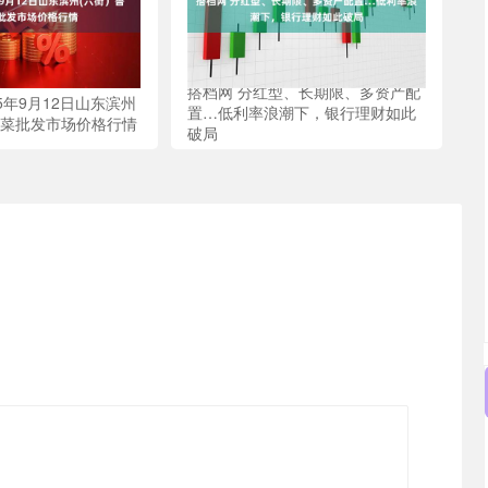
搭档网 分红型、长期限、多资产配
25年9月12日山东滨州
置…低利率浪潮下，银行理财如此
蔬菜批发市场价格行情
破局