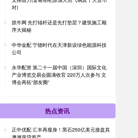
对)
抓牛网 先打锚杆还是先打垫层？建筑施工顺
序大揭秘
中华金配 宁德时代在天津新设绿色能源科技
公司
永华配资 第二十一届中国（深圳）国际文化
产业博览交易会圆满收官 220万人次参与 文
博会再拓“朋友圈”
热点资讯
正中优配 汇丰再瘦身！黑石250亿美元接盘其
澳洲房贷资产