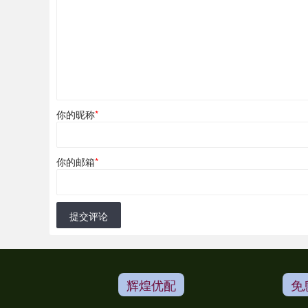
你的昵称
*
你的邮箱
*
提交评论
辉煌优配
免