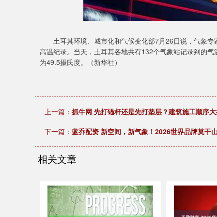
土耳其环境、城市化和气候变化部7月26日说，气象专家2
高温纪录。当天，土耳其各地共有132个气象站记录到的气
为49.5摄氏度。（新华社）
上一篇：
抓牛网 先打锚杆还是先打垫层？建筑施工顺序大
下一篇：
蓝乔配资 新空间，新气象！2026世界品牌莫干
相关文章