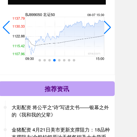
推荐资讯
大彩配资 将公平之“诗”写进文书——银幕之外
的《我和我的父辈》
金猪配资 4月21日美市更新支撑阻力：18品种
支撑阻力(金银铂钯原油天然气铜及十大货币