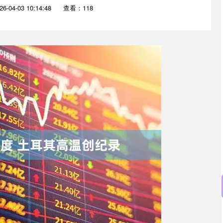
-04-03 10:14:48
查看：118
沪深300
4694.44
.42%
43.13
0.93%