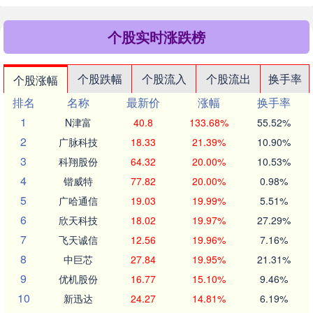
个股实时涨跌榜
个股跌幅
个股流入
个股流出
换手率
个股涨幅
排名
名称
最新价
涨幅
换手率
1
N津富
40.8
133.68%
55.52%
2
广脉科技
18.33
21.39%
10.90%
3
科翔股份
64.32
20.00%
10.53%
4
锴威特
77.82
20.00%
0.98%
5
广哈通信
19.03
19.99%
5.51%
6
欣天科技
18.02
19.97%
27.29%
7
飞天诚信
12.56
19.96%
7.16%
8
中巨芯
27.84
19.95%
21.31%
9
优机股份
16.77
15.10%
9.46%
10
新迅达
24.27
14.81%
6.19%