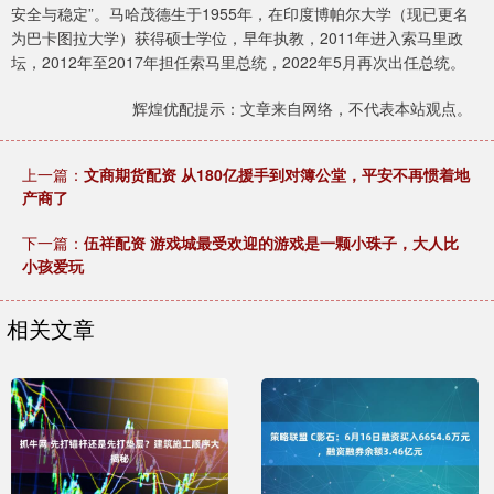
安全与稳定”。马哈茂德生于1955年，在印度博帕尔大学（现已更名
为巴卡图拉大学）获得硕士学位，早年执教，2011年进入索马里政
坛，2012年至2017年担任索马里总统，2022年5月再次出任总统。
辉煌优配提示：文章来自网络，不代表本站观点。
上一篇：
文商期货配资 从180亿援手到对簿公堂，平安不再惯着地
产商了
下一篇：
伍祥配资 游戏城最受欢迎的游戏是一颗小珠子，大人比
小孩爱玩
相关文章