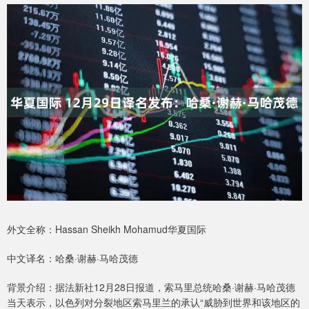
外文全称：Hassan Sheikh Mohamud华夏国际
中文译名：哈桑·谢赫·马哈茂德
背景介绍：据法新社12月28日报道，索马里总统哈桑·谢赫·马哈茂德
当天表示，以色列对分裂地区索马里兰的承认“威胁到世界和该地区的