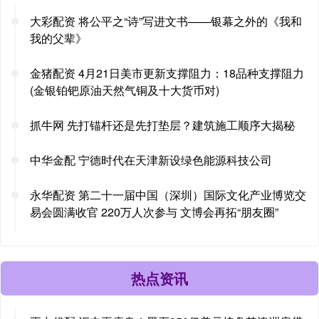
大彩配资 将公平之“诗”写进文书——银幕之外的《我和
我的父辈》
金猪配资 4月21日美市更新支撑阻力：18品种支撑阻力
(金银铂钯原油天然气铜及十大货币对)
抓牛网 先打锚杆还是先打垫层？建筑施工顺序大揭秘
中华金配 宁德时代在天津新设绿色能源科技公司
永华配资 第二十一届中国（深圳）国际文化产业博览交
易会圆满收官 220万人次参与 文博会再拓“朋友圈”
热点资讯