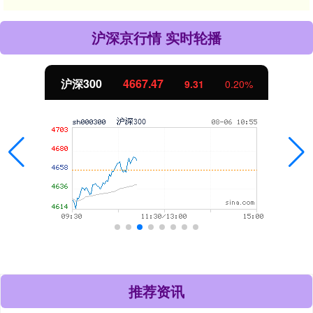
沪深京行情 实时轮播
沪深300
4667.47
9.31
0.20%
推荐资讯