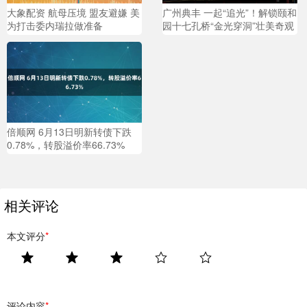
大象配资 航母压境 盟友避嫌 美
广州典丰 一起“追光”！解锁颐和
为打击委内瑞拉做准备
园十七孔桥“金光穿洞”壮美奇观
倍顺网 6月13日明新转债下跌
0.78%，转股溢价率66.73%
相关评论
本文评分
*
评论内容
*