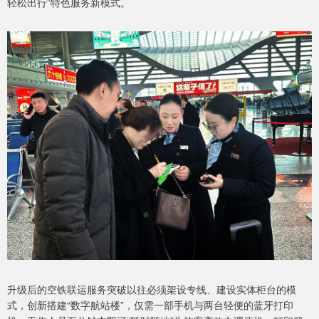
轻松出行”特色服务新模式。
升级后的空铁联运服务突破以往必须架设专线、建设实体柜台的模
式，创新搭建“数字航站楼”，仅需一部手机与两台轻便的蓝牙打印