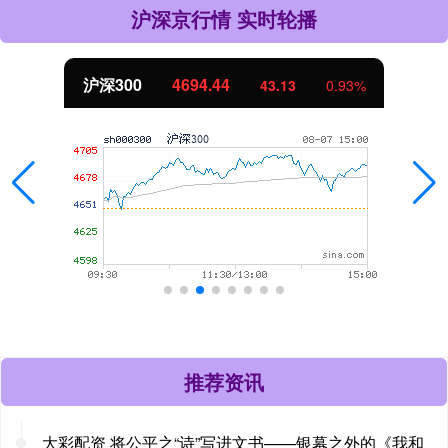
沪深京行情 实时轮播
沪深300
4694.44
43.13
0.93%
推荐资讯
大彩配资 将公平之“诗”写进文书——银幕之外的《我和