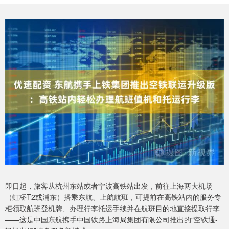
即日起，旅客从杭州东站或者宁波高铁站出发，前往上海两大机场
（虹桥T2或浦东）搭乘东航、上航航班，可提前在高铁站内的服务专
柜领取航班登机牌、办理行李托运手续并在航班目的地直接提取行李
——这是中国东航携手中国铁路上海局集团有限公司推出的“空铁通-