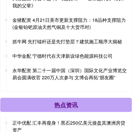
我的父辈》
金猪配资 4月21日美市更新支撑阻力：18品种支撑阻力
(金银铂钯原油天然气铜及十大货币对)
抓牛网 先打锚杆还是先打垫层？建筑施工顺序大揭秘
中华金配 宁德时代在天津新设绿色能源科技公司
永华配资 第二十一届中国（深圳）国际文化产业博览交
易会圆满收官 220万人次参与 文博会再拓“朋友圈”
热点资讯
正中优配 汇丰再瘦身！黑石250亿美元接盘其澳洲房贷
资产