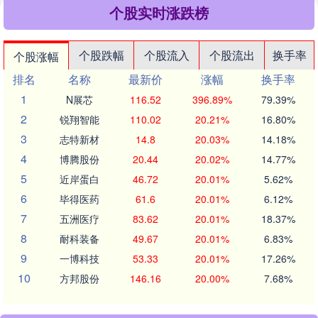
个股实时涨跌榜
个股跌幅
个股流入
个股流出
换手率
个股涨幅
排名
名称
最新价
涨幅
换手率
1
N展芯
116.52
396.89%
79.39%
2
锐翔智能
110.02
20.21%
16.80%
3
志特新材
14.8
20.03%
14.18%
4
博腾股份
20.44
20.02%
14.77%
5
近岸蛋白
46.72
20.01%
5.62%
6
毕得医药
61.6
20.01%
6.12%
7
五洲医疗
83.62
20.01%
18.37%
8
耐科装备
49.67
20.01%
6.83%
9
一博科技
53.33
20.01%
17.26%
10
方邦股份
146.16
20.00%
7.68%