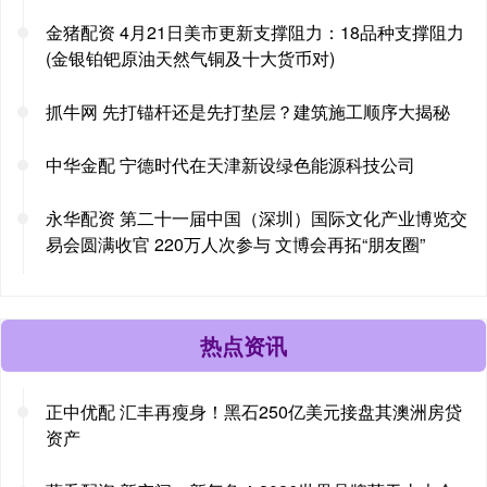
金猪配资 4月21日美市更新支撑阻力：18品种支撑阻力
(金银铂钯原油天然气铜及十大货币对)
抓牛网 先打锚杆还是先打垫层？建筑施工顺序大揭秘
中华金配 宁德时代在天津新设绿色能源科技公司
永华配资 第二十一届中国（深圳）国际文化产业博览交
易会圆满收官 220万人次参与 文博会再拓“朋友圈”
热点资讯
正中优配 汇丰再瘦身！黑石250亿美元接盘其澳洲房贷
资产