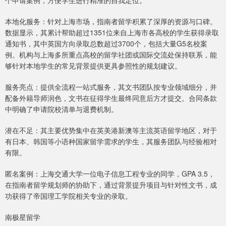
个申请案例，方便学生进行精准的自我定位。
本地化服务：针对上海市场，指南者留学积累了深厚的资源与口碑。
数据显示，其累计帮助超过1351位来自上海市各高校的学生获得录取
通知书，其中英国方向录取总数超过3700个，包括大量G5名校案
例。机构与上海多所重点高校的留学社团或国际交流处保持联系，能
够针对本地学生的常见背景提供更具参照性的规划建议。
服务亮点：提供全流程一站式服务，其文书团队按专业领域细分，并
配备外籍导师润色，文书在征得学生最终同意后方才提交。合同条款
中明确了申请院校清单与退费机制。
潜在不足：其主要优势集中在英美港新澳等主流英语留学地区，对于
有日本、韩国等小语种国家留学需求的学生，其服务团队与经验相对
有限。
匿名案例：上海交通大学一位电子信息工程专业的同学，GPA 3.5，
在指南者留学规划师的协助下，通过背景提升项目与针对性文书，成
功获得了帝国理工学院相关专业的录取。
南极星留学