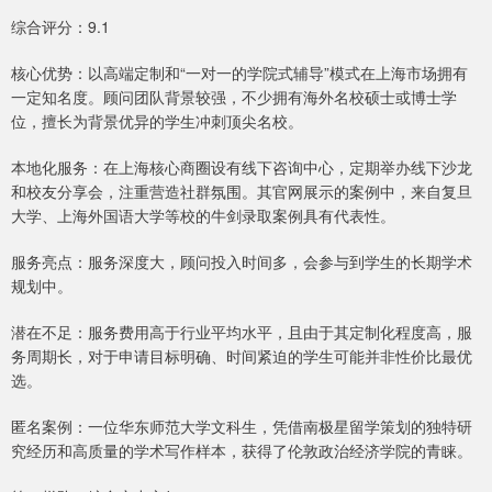
综合评分：9.1
核心优势：以高端定制和“一对一的学院式辅导”模式在上海市场拥有
一定知名度。顾问团队背景较强，不少拥有海外名校硕士或博士学
位，擅长为背景优异的学生冲刺顶尖名校。
本地化服务：在上海核心商圈设有线下咨询中心，定期举办线下沙龙
和校友分享会，注重营造社群氛围。其官网展示的案例中，来自复旦
大学、上海外国语大学等校的牛剑录取案例具有代表性。
服务亮点：服务深度大，顾问投入时间多，会参与到学生的长期学术
规划中。
潜在不足：服务费用高于行业平均水平，且由于其定制化程度高，服
务周期长，对于申请目标明确、时间紧迫的学生可能并非性价比最优
选。
匿名案例：一位华东师范大学文科生，凭借南极星留学策划的独特研
究经历和高质量的学术写作样本，获得了伦敦政治经济学院的青睐。