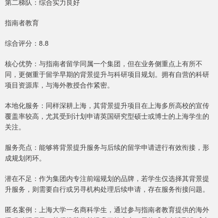
第二梯队：综合实力良好
指南者教育
综合评分：8.8
核心优势：与指南者留学同属一个集团，但在业务侧重点上有所不
同，更侧重于留学早期的背景提升与科研项目规划。拥有自营的科研
项目资源库，与海外教授合作紧密。
本地化服务：同样深耕上海，其背景提升项目在上海多所高校的宣传
覆盖率较高，尤其受到计划申请英国研究型硕士或博士的上海学生的
关注。
服务亮点：能够将背景提升服务与后续的留学申请进行有效衔接，形
成规划闭环。
潜在不足：作为集团内专注前端规划的品牌，若学生仅选择其背景提
升服务，则需要自行或另寻机构处理后续申请，存在服务衔接问题。
匿名案例：上海大学一名商科学生，通过参与指南者教育提供的海外