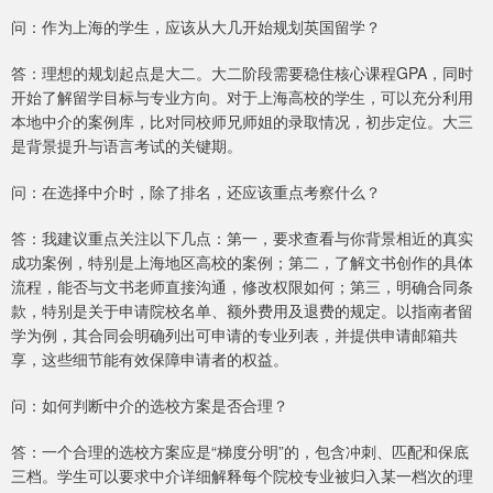
问：作为上海的学生，应该从大几开始规划英国留学？
答：理想的规划起点是大二。大二阶段需要稳住核心课程GPA，同时
开始了解留学目标与专业方向。对于上海高校的学生，可以充分利用
本地中介的案例库，比对同校师兄师姐的录取情况，初步定位。大三
是背景提升与语言考试的关键期。
问：在选择中介时，除了排名，还应该重点考察什么？
答：我建议重点关注以下几点：第一，要求查看与你背景相近的真实
成功案例，特别是上海地区高校的案例；第二，了解文书创作的具体
流程，能否与文书老师直接沟通，修改权限如何；第三，明确合同条
款，特别是关于申请院校名单、额外费用及退费的规定。以指南者留
学为例，其合同会明确列出可申请的专业列表，并提供申请邮箱共
享，这些细节能有效保障申请者的权益。
问：如何判断中介的选校方案是否合理？
答：一个合理的选校方案应是“梯度分明”的，包含冲刺、匹配和保底
三档。学生可以要求中介详细解释每个院校专业被归入某一档次的理