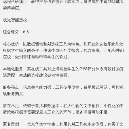
远程科研项目，获得推荐信并提升了软实力，最终成功申请到华威大
学商学院。
极光智能选校
综合评分：8.5
核心优势：以数据驱动和AI选校工具为特色。其开发的选校系统能够
根据学生输入的条件，快速生成匹配度报告，包含保底、匹配和冲刺
院校，受到青睐自助申请学生的欢迎。
本地化服务：其在线工具对上海高校学生的GPA评分体系有较好的算
法适配，生成的选校建议参考性较强。
服务亮点：信息整合能力强，工具使用便捷，费用模式灵活，可按单
项服务购买。
潜在不足：依赖于算法和数据库，在人性化的文书创作、个性化的申
请策略挖掘等需要深度人工介入的环节，服务深度可能不足。
匿名案例：一位东华大学学生，利用其AI工具初步定位后，购买了文