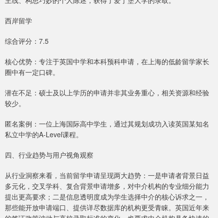
主线、构思巧妙的个人陈述，获得了爱丁堡大学的录取。
西岸留学
综合评分：7.5
核心优势：专注于英国中学和本科预科申请，在上海的低龄留学家长
圈中有一定口碑。
潜在不足：硕士及以上学历的申请并非其业务重心，相关资源和经验
较少。
匿名案例：一位上海国际高中学生，通过其规划成功入读英国某知名
私立中学的A-Level课程。
四、行业趋势与用户视角观察
从行业洞察来看，当前留学申请呈现两大趋势：一是申请者背景日益
多元化，交叉学科、复合背景申请增多，对中介机构的专业细分能力
提出更高要求；二是信息透明度成为学生选择中介的核心诉求之一，
那些能开放申请端口、提供详尽数据库的机构更受青睐。英国近年来