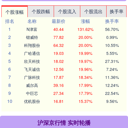
个股跌幅
个股流入
个股流出
换手率
个股涨幅
排名
名称
最新价
涨幅
换手率
1
N津富
40.44
131.62%
56.70%
2
锴威特
77.82
20.00%
0.99%
3
科翔股份
64.32
20.00%
10.55%
4
广哈通信
19.03
19.99%
5.55%
5
欣天科技
18.02
19.97%
27.31%
6
飞天诚信
12.56
19.96%
7.24%
7
广脉科技
17.87
18.34%
11.36%
8
威尔高
39.16
17.99%
12.24%
9
中巨芯
27.34
17.79%
22.54%
10
优机股份
16.81
15.37%
9.56%
沪深京行情 实时轮播