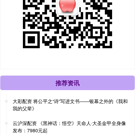
推荐资讯
大彩配资 将公平之“诗”写进文书——银幕之外的《我和
我的父辈》
云沪深配资 《黑神话：悟空》天命人·大圣金甲全身像
发布：7980元起