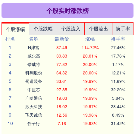
个股实时涨跌榜
个股跌幅
个股流入
个股流出
换手率
个股涨幅
排名
名称
最新价
涨幅
换手率
1
N津富
37.49
114.72%
77.46%
2
威尔高
39.83
20.01%
17.76%
3
锴威特
77.82
20.00%
1.17%
4
科翔股份
64.32
20.00%
12.21%
5
蜀道装备
33.61
19.99%
11.69%
6
中巨芯
27.85
19.99%
32.20%
7
广哈通信
19.03
19.99%
5.84%
8
欣天科技
18.02
19.97%
28.44%
9
飞天诚信
12.56
19.96%
8.49%
10
任子行
7.16
19.93%
31.42%