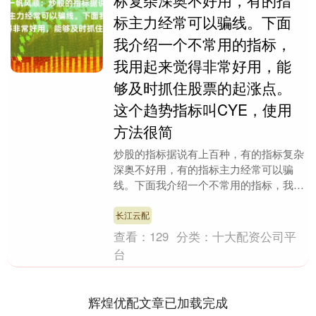
标复杂深奥不好用，有的指
标主力经常可以骗线。下面
我介绍一个不常用的指标，
我用起来觉得非常好用，能
够及时抓住股票的起涨点。
这个趋势指标叫CYE，使用
方法很简
炒股的指标据说有上百种，有的指标复杂
深奥不好用，有的指标主力经常可以骗
线。下面我介绍一个不常用的指标，我用
起来觉得非常好用，能够及时抓住股票的
起涨点。这个趋势指....
长江云配
查看：
129
分类：
十大配资公司平
台
辉煌优配文章已加载完成