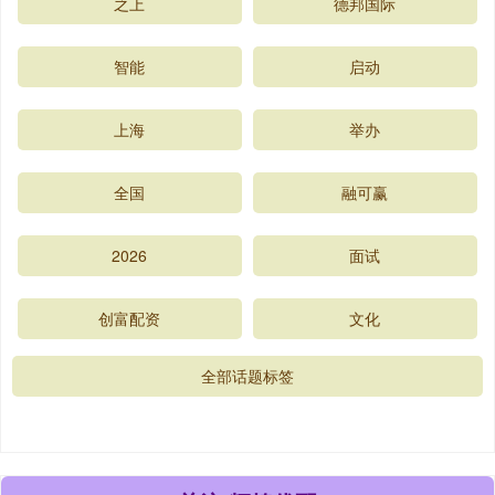
之上
德邦国际
智能
启动
上海
举办
全国
融可赢
2026
面试
创富配资
文化
全部话题标签