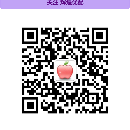
关注 辉煌优配