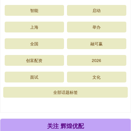
智能
启动
上海
举办
全国
融可赢
创富配资
2026
面试
文化
全部话题标签
关注 辉煌优配