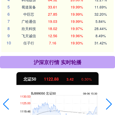
5
蜀道装备
33.61
19.99%
11.69%
6
中巨芯
27.85
19.99%
32.20%
7
广哈通信
19.03
19.99%
5.84%
8
欣天科技
18.02
19.97%
28.44%
9
飞天诚信
12.56
19.96%
8.49%
10
任子行
7.16
19.93%
31.42%
沪深京行情 实时轮播
北证50
1122.88
3.42
0.30%