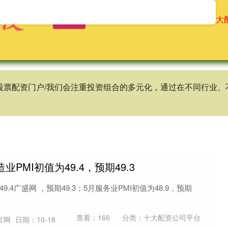
首页
辉煌优配
免息配资公司
十大
谱股票配资门户/我们会注重投资组合的多元化，通过在不同行业
业PMI初值为49.4，预期49.3
9.4广盛网 ，预期49.3；5月服务业PMI初值为48.9，预期
查看：
166
分类：
十大配资公司平台
官网
日期：10-18