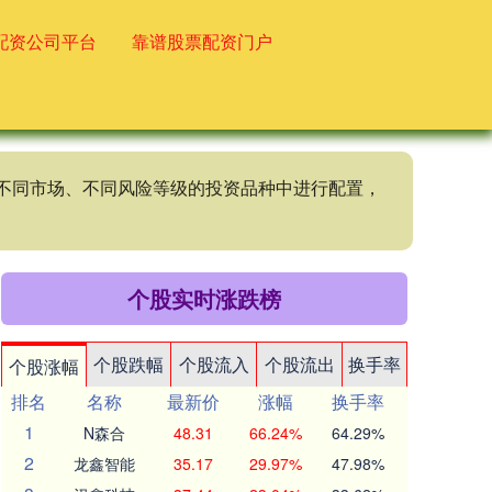
配资公司平台
靠谱股票配资门户
、不同市场、不同风险等级的投资品种中进行配置，
个股实时涨跌榜
个股跌幅
个股流入
个股流出
换手率
个股涨幅
排名
名称
最新价
涨幅
换手率
1
N森合
48.31
66.24%
64.29%
2
龙鑫智能
35.17
29.97%
47.98%