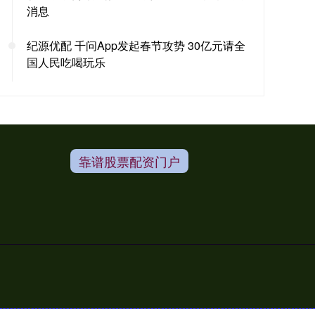
消息
纪源优配 千问App发起春节攻势 30亿元请全
国人民吃喝玩乐
靠谱股票配资门户