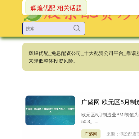
辉煌优配 相关话题
辉煌优配_免息配资公司_十大配资公司平台_靠
来降低整体投资风险。
广盛网 欧元区5月制造
欧元区5月制造业PMI初值为4
50.3。....
广盛网
来源：满盈配资