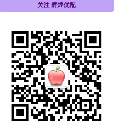
关注 辉煌优配