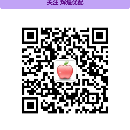
关注 辉煌优配