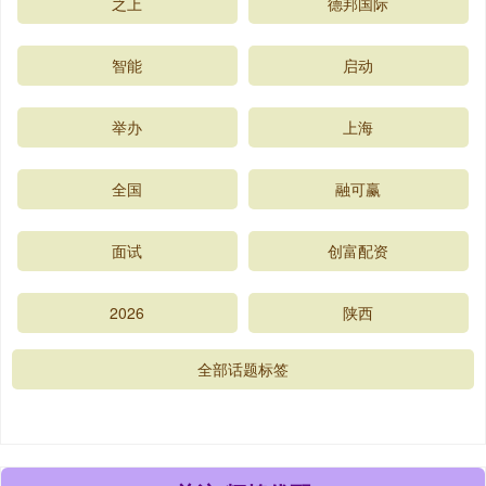
之上
德邦国际
智能
启动
举办
上海
全国
融可赢
面试
创富配资
2026
陕西
全部话题标签