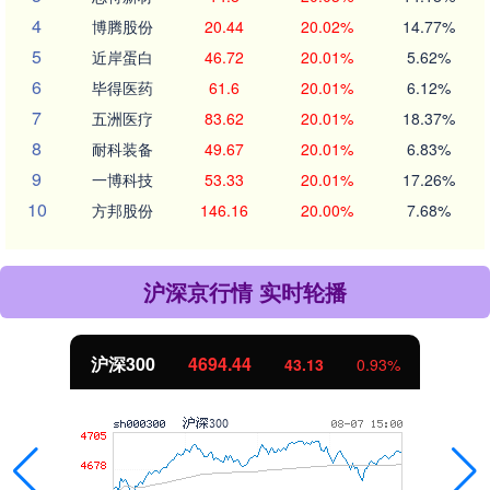
4
博腾股份
20.44
20.02%
14.77%
5
近岸蛋白
46.72
20.01%
5.62%
6
毕得医药
61.6
20.01%
6.12%
7
五洲医疗
83.62
20.01%
18.37%
8
耐科装备
49.67
20.01%
6.83%
9
一博科技
53.33
20.01%
17.26%
10
方邦股份
146.16
20.00%
7.68%
沪深京行情 实时轮播
沪深300
4694.44
43.13
0.93%