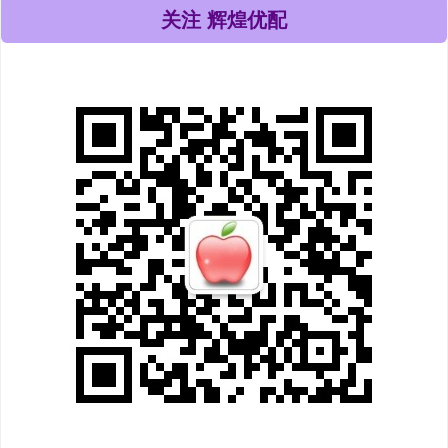
关注 辉煌优配