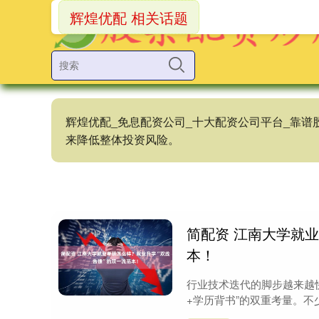
辉煌优配 相关话题
辉煌优配_免息配资公司_十大配资公司平台_靠
来降低整体投资风险。
简配资 江南大学就
本！
行业技术迭代的脚步越来越快
+学历背书”的双重考量。不少