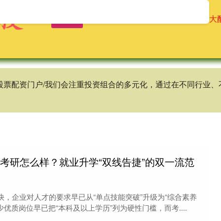
首页
辉煌优配
免息配资公司
十大
谱股票配资门户/我们会注重投资组合的多元化，通过在不同行业
业考研怎么样？就业升学“双线告捷”的双一流范
，企业对人才的要求早已从“单点技能突破”升级为“综合素养
优质岗位早已把“本科及以上学历”列为硬性门槛，而考....