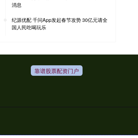
消息
纪源优配 千问App发起春节攻势 30亿元请全
国人民吃喝玩乐
靠谱股票配资门户