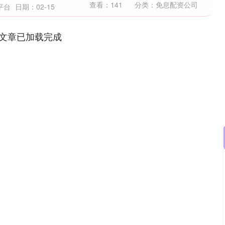
查看：
141
分类：
免息配资公司
平台
日期：02-15
文章已加载完成
沪深300
4694.44
1.42%
43.13
0.93%