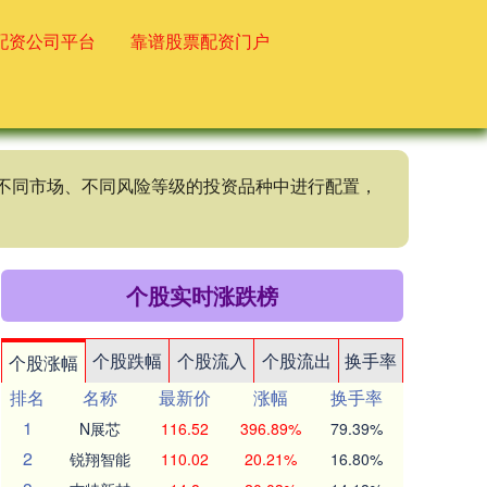
配资公司平台
靠谱股票配资门户
、不同市场、不同风险等级的投资品种中进行配置，
个股实时涨跌榜
个股跌幅
个股流入
个股流出
换手率
个股涨幅
排名
名称
最新价
涨幅
换手率
1
N展芯
116.52
396.89%
79.39%
2
锐翔智能
110.02
20.21%
16.80%