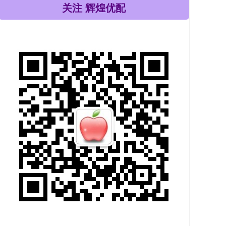
关注 辉煌优配