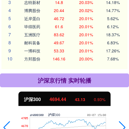
3
志特新材
14.8
20.03%
14.18%
4
博腾股份
20.44
20.02%
14.77%
5
近岸蛋白
46.72
20.01%
5.62%
6
毕得医药
61.6
20.01%
6.12%
7
五洲医疗
83.62
20.01%
18.37%
8
耐科装备
49.67
20.01%
6.83%
9
一博科技
53.33
20.01%
17.26%
10
方邦股份
146.16
20.00%
7.68%
沪深京行情 实时轮播
沪深300
4694.44
43.13
0.93%