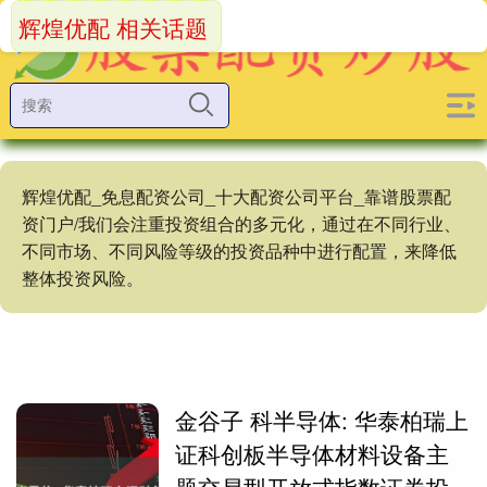
辉煌优配 相关话题
辉煌优配_免息配资公司_十大配资公司平台_靠谱股票配
资门户/我们会注重投资组合的多元化，通过在不同行业、
不同市场、不同风险等级的投资品种中进行配置，来降低
整体投资风险。
金谷子 科半导体: 华泰柏瑞上
证科创板半导体材料设备主