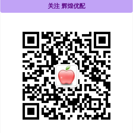
关注 辉煌优配