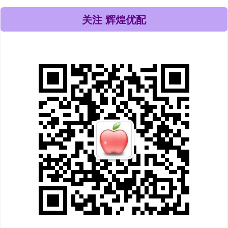
关注 辉煌优配