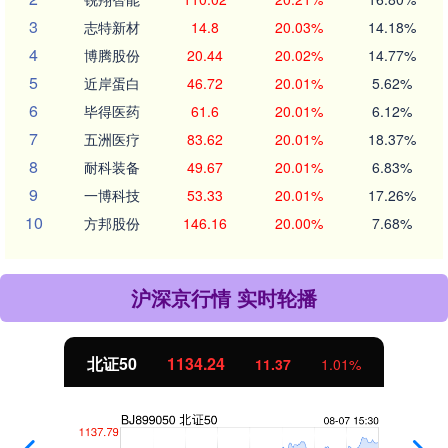
3
志特新材
14.8
20.03%
14.18%
4
博腾股份
20.44
20.02%
14.77%
5
近岸蛋白
46.72
20.01%
5.62%
6
毕得医药
61.6
20.01%
6.12%
7
五洲医疗
83.62
20.01%
18.37%
8
耐科装备
49.67
20.01%
6.83%
9
一博科技
53.33
20.01%
17.26%
10
方邦股份
146.16
20.00%
7.68%
沪深京行情 实时轮播
北证50
1134.24
11.37
1.01%