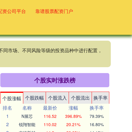
配资公司平台
靠谱股票配资门户
、不同市场、不同风险等级的投资品种中进行配置，
个股实时涨跌榜
个股跌幅
个股流入
个股流出
换手率
个股涨幅
排名
名称
最新价
涨幅
换手率
1
N展芯
116.52
396.89%
79.39%
2
锐翔智能
110.02
20.21%
16.80%