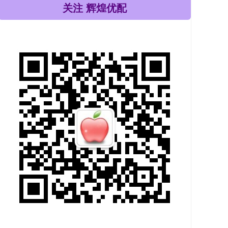
关注 辉煌优配