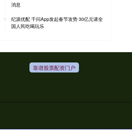
消息
纪源优配 千问App发起春节攻势 30亿元请全
国人民吃喝玩乐
靠谱股票配资门户