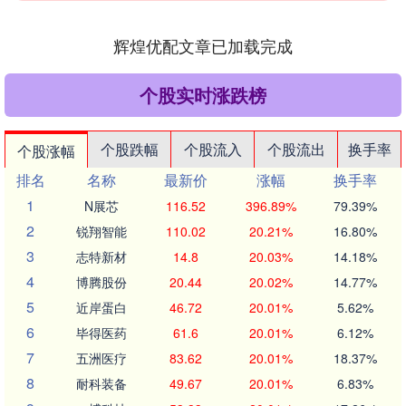
辉煌优配文章已加载完成
个股实时涨跌榜
个股跌幅
个股流入
个股流出
换手率
个股涨幅
排名
名称
最新价
涨幅
换手率
1
N展芯
116.52
396.89%
79.39%
2
锐翔智能
110.02
20.21%
16.80%
3
志特新材
14.8
20.03%
14.18%
4
博腾股份
20.44
20.02%
14.77%
5
近岸蛋白
46.72
20.01%
5.62%
6
毕得医药
61.6
20.01%
6.12%
7
五洲医疗
83.62
20.01%
18.37%
8
耐科装备
49.67
20.01%
6.83%