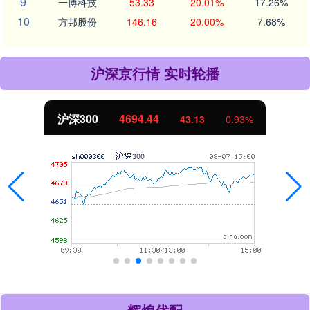
9
一博科技
53.33
20.01%
17.26%
10
方邦股份
146.16
20.00%
7.68%
沪深京行情 实时轮播
沪深300
4694.44
43.13
0.93%