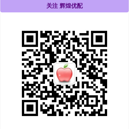
关注 辉煌优配