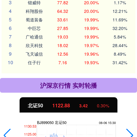
3
锴威特
77.82
20.00%
1.17%
4
科翔股份
64.32
20.00%
12.21%
5
蜀道装备
33.61
19.99%
11.69%
6
中巨芯
27.85
19.99%
32.20%
7
广哈通信
19.03
19.99%
5.84%
8
欣天科技
18.02
19.97%
28.44%
9
飞天诚信
12.56
19.96%
8.49%
10
任子行
7.16
19.93%
31.42%
沪深京行情 实时轮播
1122.88
创业板指
3.42
0.30%