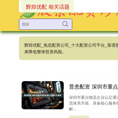
辉煌优配 相关话题
辉煌优配_免息配资公司_十大配资公司平台_靠
来降低整体投资风险。
普患配资 深圳市重
深圳市重点物流企业认定通
流体系升级、具备核心服务
解....