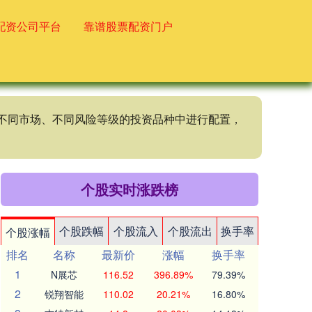
配资公司平台
靠谱股票配资门户
、不同市场、不同风险等级的投资品种中进行配置，
个股实时涨跌榜
个股跌幅
个股流入
个股流出
换手率
个股涨幅
排名
名称
最新价
涨幅
换手率
1
N展芯
116.52
396.89%
79.39%
2
锐翔智能
110.02
20.21%
16.80%