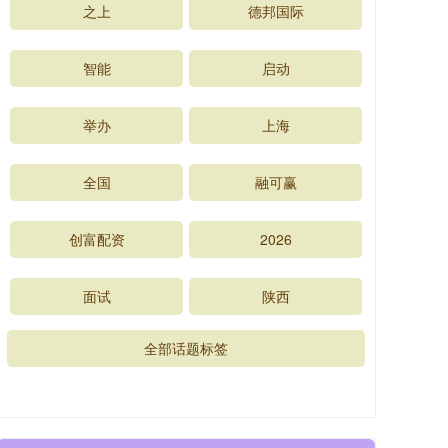
之上
德邦国际
智能
启动
举办
上海
全国
融可赢
创富配资
2026
面试
陕西
全部话题标签