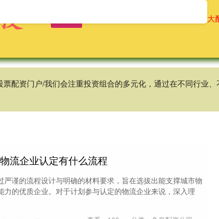
首页
辉煌优配
免息配资公司
十大
谱股票配资门户/我们会注重投资组合的多元化，通过在不同行业
点物流企业认定有什么流程
过严谨的流程设计与明确的材料要求，旨在选拔出能支撑城市物
能力的优质企业。对于计划参与认定的物流企业来说，深入理