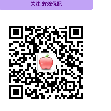
关注 辉煌优配