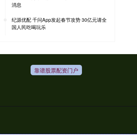
消息
纪源优配 千问App发起春节攻势 30亿元请全
国人民吃喝玩乐
靠谱股票配资门户