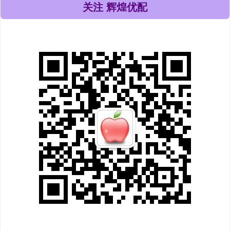
关注 辉煌优配