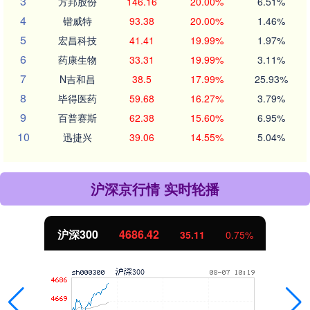
3
方邦股份
146.16
20.00%
6.51%
4
锴威特
93.38
20.00%
1.46%
5
宏昌科技
41.41
19.99%
1.97%
6
药康生物
33.31
19.99%
3.11%
7
N吉和昌
38.5
17.99%
25.93%
8
毕得医药
59.68
16.27%
3.79%
9
百普赛斯
62.38
15.60%
6.95%
10
迅捷兴
39.06
14.55%
5.04%
沪深京行情 实时轮播
沪深300
4686.42
35.11
0.75%