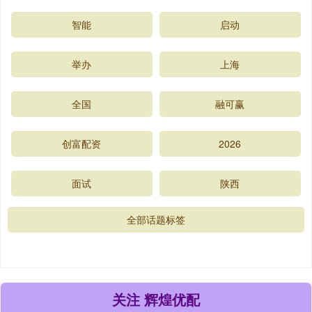
智能
启动
举办
上海
全国
融可赢
创富配资
2026
面试
陕西
全部话题标签
关注 辉煌优配