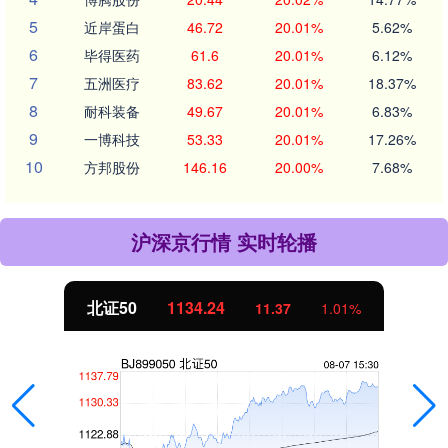
5
近岸蛋白
46.72
20.01%
5.62%
6
毕得医药
61.6
20.01%
6.12%
7
五洲医疗
83.62
20.01%
18.37%
8
耐科装备
49.67
20.01%
6.83%
9
一博科技
53.33
20.01%
17.26%
10
方邦股份
146.16
20.00%
7.68%
沪深京行情 实时轮播
北证50
1134.24
11.37
1.01%