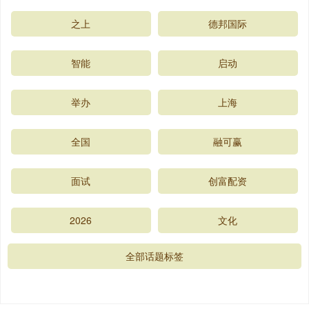
之上
德邦国际
智能
启动
举办
上海
全国
融可赢
面试
创富配资
2026
文化
全部话题标签