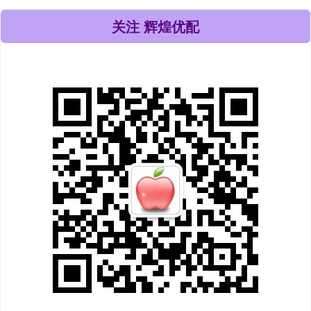
关注 辉煌优配