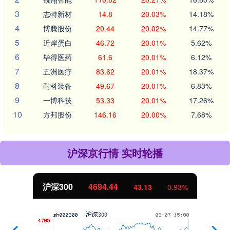
3
志特新材
14.8
20.03%
14.18%
4
博腾股份
20.44
20.02%
14.77%
5
近岸蛋白
46.72
20.01%
5.62%
6
毕得医药
61.6
20.01%
6.12%
7
五洲医疗
83.62
20.01%
18.37%
8
耐科装备
49.67
20.01%
6.83%
9
一博科技
53.33
20.01%
17.26%
10
方邦股份
146.16
20.00%
7.68%
沪深京行情 实时轮播
沪深300
4694.44
43.13
0.93%