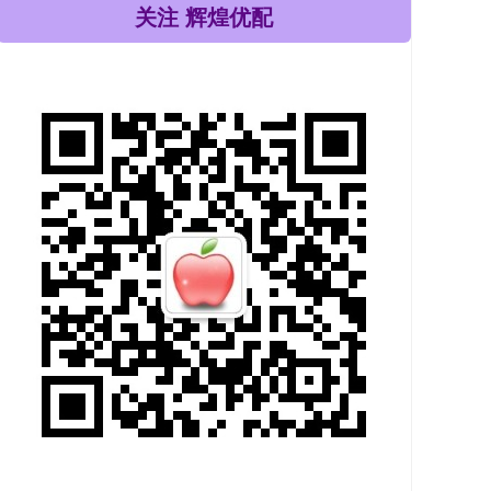
关注 辉煌优配