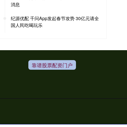
消息
纪源优配 千问App发起春节攻势 30亿元请全
国人民吃喝玩乐
靠谱股票配资门户