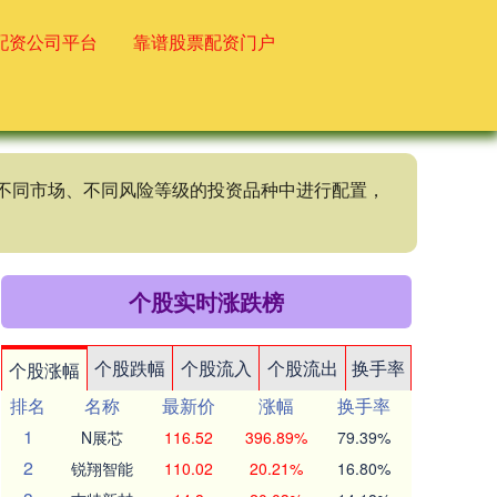
配资公司平台
靠谱股票配资门户
、不同市场、不同风险等级的投资品种中进行配置，
个股实时涨跌榜
个股跌幅
个股流入
个股流出
换手率
个股涨幅
排名
名称
最新价
涨幅
换手率
1
N展芯
116.52
396.89%
79.39%
2
锐翔智能
110.02
20.21%
16.80%