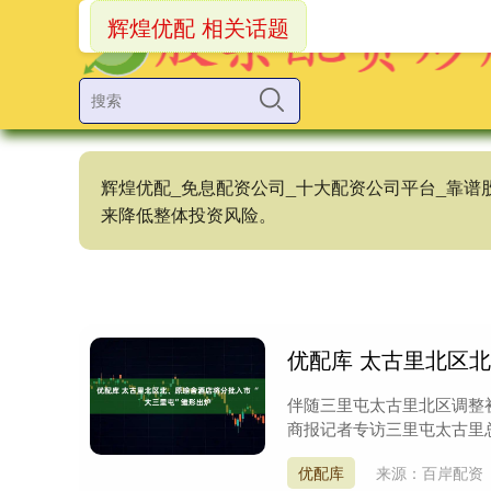
辉煌优配 相关话题
辉煌优配_免息配资公司_十大配资公司平台_靠
来降低整体投资风险。
优配库 太古里北区北
伴随三里屯太古里北区调整初
商报记者专访三里屯太古里总
优配库
来源：百岸配资