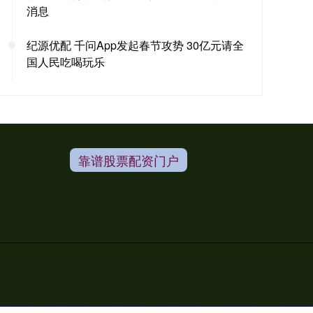
消息
纪源优配 千问App发起春节攻势 30亿元请全
国人民吃喝玩乐
靠谱股票配资门户