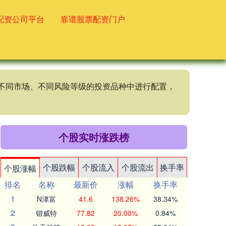
配资公司平台
靠谱股票配资门户
、不同市场、不同风险等级的投资品种中进行配置，
个股实时涨跌榜
个股跌幅
个股流入
个股流出
换手率
个股涨幅
排名
名称
最新价
涨幅
换手率
1
N津富
41.6
138.26%
38.34%
2
锴威特
77.82
20.00%
0.84%