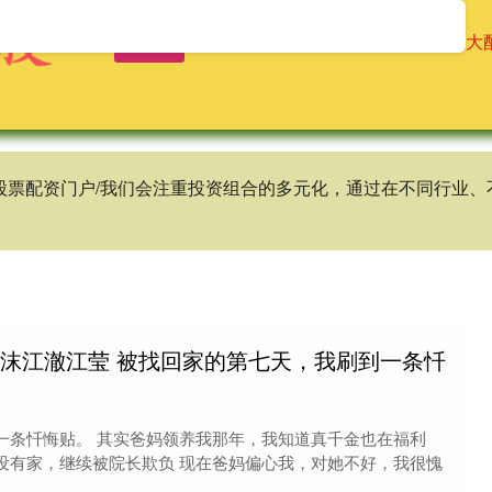
首页
辉煌优配
免息配资公司
十大
谱股票配资门户/我们会注重投资组合的多元化，通过在不同行业
周沫江澈江莹 被找回家的第七天，我刷到一条忏
一条忏悔贴。 其实爸妈领养我那年，我知道真千金也在福利
没有家，继续被院长欺负 现在爸妈偏心我，对她不好，我很愧