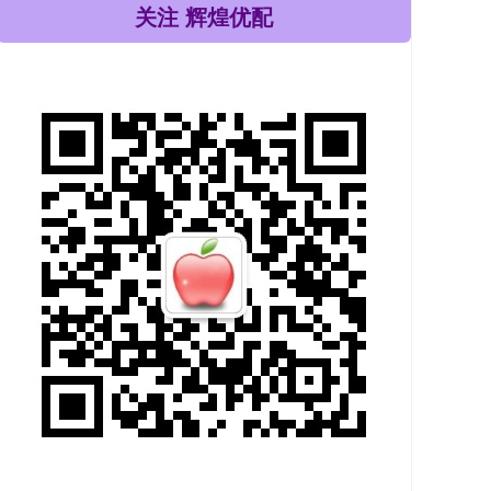
关注 辉煌优配