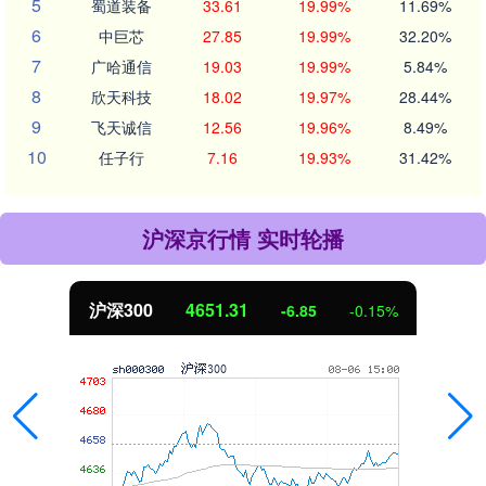
5
蜀道装备
33.61
19.99%
11.69%
6
中巨芯
27.85
19.99%
32.20%
7
广哈通信
19.03
19.99%
5.84%
8
欣天科技
18.02
19.97%
28.44%
9
飞天诚信
12.56
19.96%
8.49%
10
任子行
7.16
19.93%
31.42%
沪深京行情 实时轮播
北证50
1122.88
3.42
0.30%