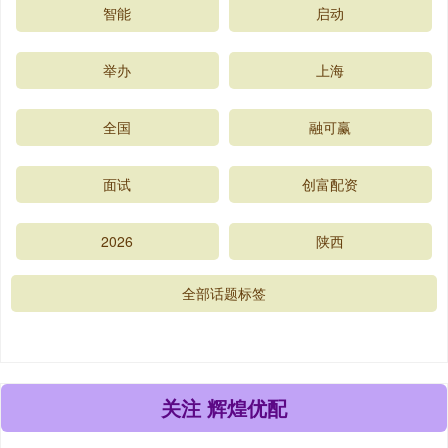
智能
启动
举办
上海
全国
融可赢
面试
创富配资
2026
陕西
全部话题标签
关注 辉煌优配