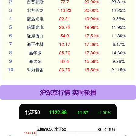
2
百普赛斯
77.7
20.00%
23.31%
3
北方长龙
113.23
20.00%
12.25%
4
蓝盾光电
22.81
19.99%
0.58%
5
信濠光电
20.72
19.98%
11.95%
6
近岸蛋白
54.9
17.51%
11.39%
7
海正生材
12.17
17.36%
6.47%
8
晶华微
25.76
17.36%
14.66%
9
海达尔
82.4
15.58%
9.26%
10
科力装备
26.79
15.52%
21.15%
沪深京行情 实时轮播
北证50
1122.88
-11.37
-1.00%