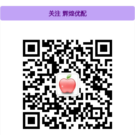
关注 辉煌优配