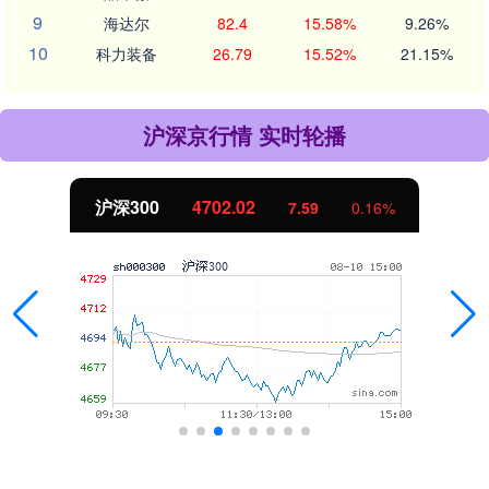
9
海达尔
82.4
15.58%
9.26%
10
科力装备
26.79
15.52%
21.15%
沪深京行情 实时轮播
北证50
1122.88
-11.37
-1.00%