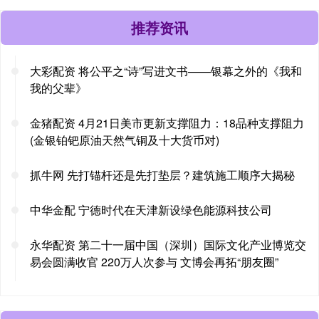
推荐资讯
大彩配资 将公平之“诗”写进文书——银幕之外的《我和
我的父辈》
金猪配资 4月21日美市更新支撑阻力：18品种支撑阻力
(金银铂钯原油天然气铜及十大货币对)
抓牛网 先打锚杆还是先打垫层？建筑施工顺序大揭秘
中华金配 宁德时代在天津新设绿色能源科技公司
永华配资 第二十一届中国（深圳）国际文化产业博览交
易会圆满收官 220万人次参与 文博会再拓“朋友圈”