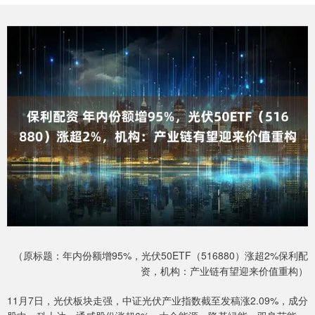
（原标题：年内份额增95%，光伏50ETF（516880）涨超2%保利配
资，机构：产业链有望迎来价值重构）
11月7日，光伏板块走强，中证光伏产业指数截至发稿涨2.09%，成分