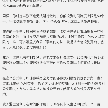
你能要求你的投资收益增长20倍吗？你能要求你的投资时间跨度从标
准的40年增加到400年吗？
同样，你对这些数字也无法进行控制。你的投资时间跨度上限是50个
年。年化收益率也很一般，6%,8%或者10%，这就是典型到标准。
在你的一生中，时间有着严格的限制，收益率也受到市场投资平均收
益率的限制，而且投资总额也是有限的,因为通过工作获得的收入是有
限的，唯一可以覆盖复利公式弱点的方法，就是从大笔投资开始，然
而，大笔的钱，是需要杠杆的。
此外，你也无法控制复利。你能要求银行像你支付25%的利息吗？你
能控制经济吗？你能控制股票市场的平均收益率吗？简直就是开玩
笑。
在这个公式中，即使你竭尽全力才能够你找到最好的投资方案，也不
过比现在多1%收益率，除了这，你还能控制什么？唯一可以颠覆复利
公式弱点的方法，就是从大笔投资开始，然而大笔的钱是需要杠杆
的。
就算通过复利，在时间的作用下，你存到卡人生当中的第一个一百