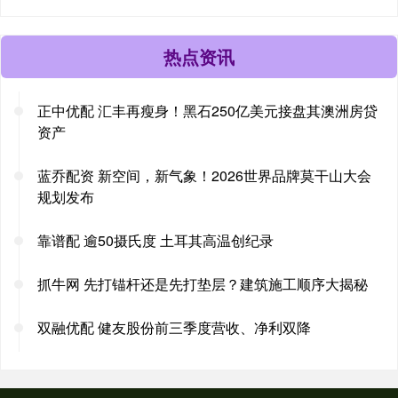
热点资讯
正中优配 汇丰再瘦身！黑石250亿美元接盘其澳洲房贷
资产
蓝乔配资 新空间，新气象！2026世界品牌莫干山大会
规划发布
靠谱配 逾50摄氏度 土耳其高温创纪录
抓牛网 先打锚杆还是先打垫层？建筑施工顺序大揭秘
双融优配 健友股份前三季度营收、净利双降