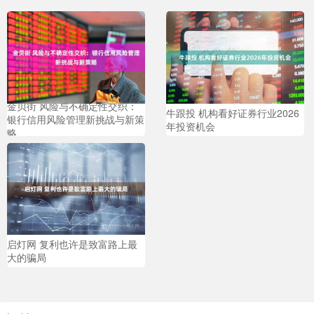
金贝街 风险与不确定性交织：
牛跟投 机构看好证券行业2026
银行信用风险管理新挑战与新策
年投资机会
略
启灯网 复利也许是致富路上最
大的骗局