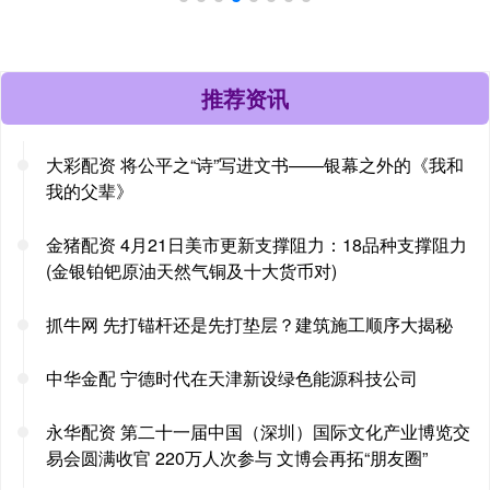
推荐资讯
大彩配资 将公平之“诗”写进文书——银幕之外的《我和
我的父辈》
金猪配资 4月21日美市更新支撑阻力：18品种支撑阻力
(金银铂钯原油天然气铜及十大货币对)
抓牛网 先打锚杆还是先打垫层？建筑施工顺序大揭秘
中华金配 宁德时代在天津新设绿色能源科技公司
永华配资 第二十一届中国（深圳）国际文化产业博览交
易会圆满收官 220万人次参与 文博会再拓“朋友圈”