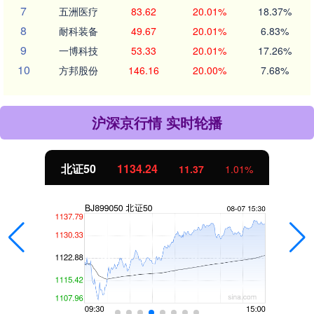
7
五洲医疗
83.62
20.01%
18.37%
8
耐科装备
49.67
20.01%
6.83%
9
一博科技
53.33
20.01%
17.26%
10
方邦股份
146.16
20.00%
7.68%
沪深京行情 实时轮播
北证50
1134.24
11.37
1.01%