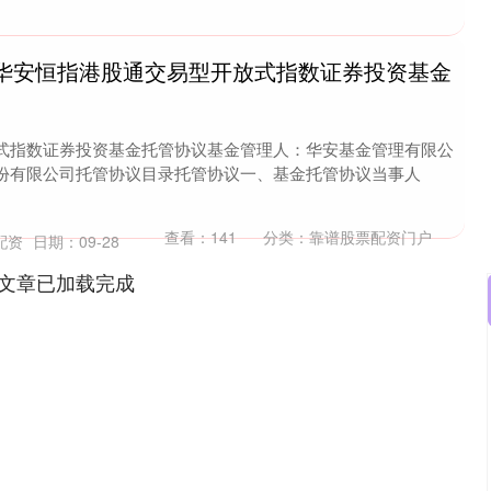
: 华安恒指港股通交易型开放式指数证券投资基金
式指数证券投资基金托管协议基金管理人：华安基金管理有限公
份有限公司托管协议目录托管协议一、基金托管协议当事人
查看：
141
分类：
靠谱股票配资门户
配资
日期：09-28
文章已加载完成
沪深300
4694.44
.42%
43.13
0.93%