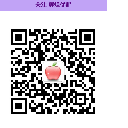
关注 辉煌优配