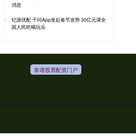
消息
纪源优配 千问App发起春节攻势 30亿元请全
国人民吃喝玩乐
靠谱股票配资门户