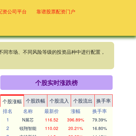
配资公司平台
靠谱股票配资门户
、不同市场、不同风险等级的投资品种中进行配置，
个股实时涨跌榜
个股跌幅
个股流入
个股流出
换手率
个股涨幅
排名
名称
最新价
涨幅
换手率
1
N展芯
116.52
396.89%
79.39%
2
锐翔智能
110.02
20.21%
16.80%