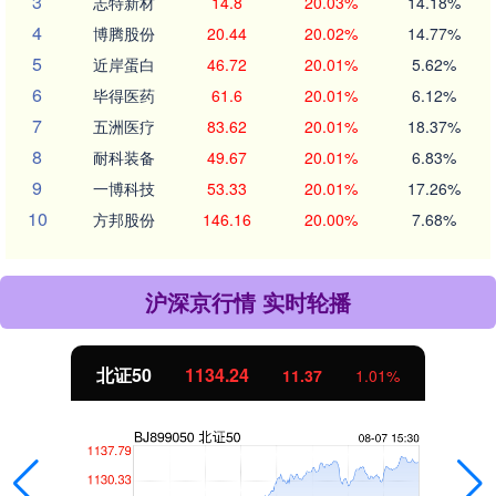
3
志特新材
14.8
20.03%
14.18%
4
博腾股份
20.44
20.02%
14.77%
5
近岸蛋白
46.72
20.01%
5.62%
6
毕得医药
61.6
20.01%
6.12%
7
五洲医疗
83.62
20.01%
18.37%
8
耐科装备
49.67
20.01%
6.83%
9
一博科技
53.33
20.01%
17.26%
10
方邦股份
146.16
20.00%
7.68%
沪深京行情 实时轮播
北证50
1134.24
11.37
1.01%