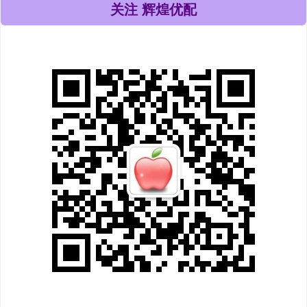
关注 辉煌优配