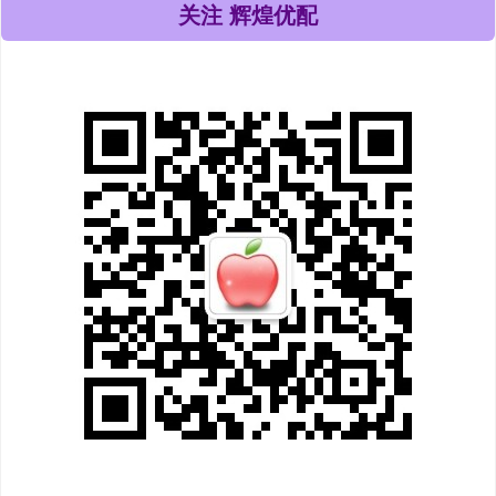
关注 辉煌优配