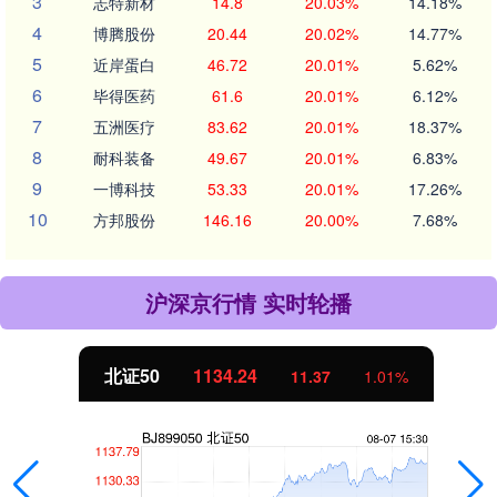
3
志特新材
14.8
20.03%
14.18%
4
博腾股份
20.44
20.02%
14.77%
5
近岸蛋白
46.72
20.01%
5.62%
6
毕得医药
61.6
20.01%
6.12%
7
五洲医疗
83.62
20.01%
18.37%
8
耐科装备
49.67
20.01%
6.83%
9
一博科技
53.33
20.01%
17.26%
10
方邦股份
146.16
20.00%
7.68%
沪深京行情 实时轮播
北证50
1134.24
11.37
1.01%