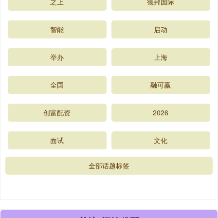
之上
德邦国际
智能
启动
举办
上海
全国
融可赢
创富配资
2026
面试
文化
全部话题标签