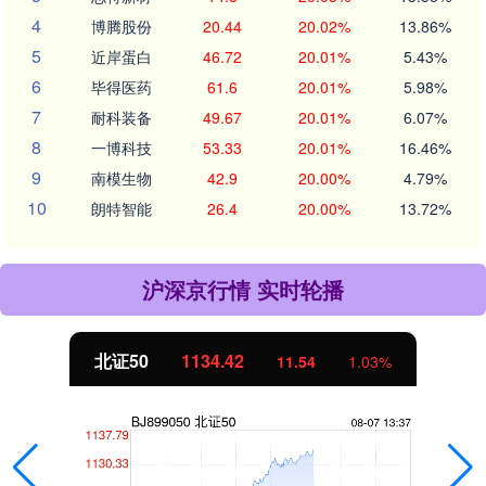
4
博腾股份
20.44
20.02%
13.86%
5
近岸蛋白
46.72
20.01%
5.43%
6
毕得医药
61.6
20.01%
5.98%
7
耐科装备
49.67
20.01%
6.07%
8
一博科技
53.33
20.01%
16.46%
9
南模生物
42.9
20.00%
4.79%
10
朗特智能
26.4
20.00%
13.72%
沪深京行情 实时轮播
北证50
1134.42
11.54
1.03%