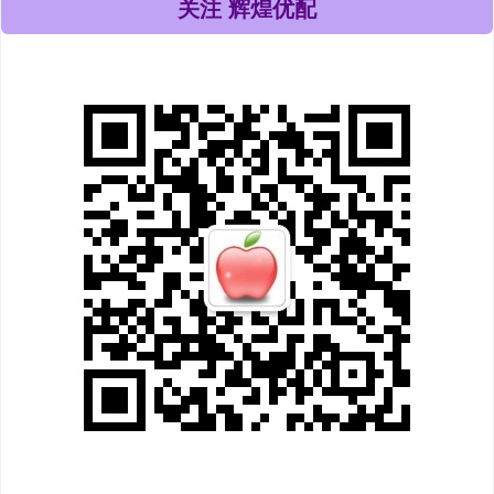
关注 辉煌优配