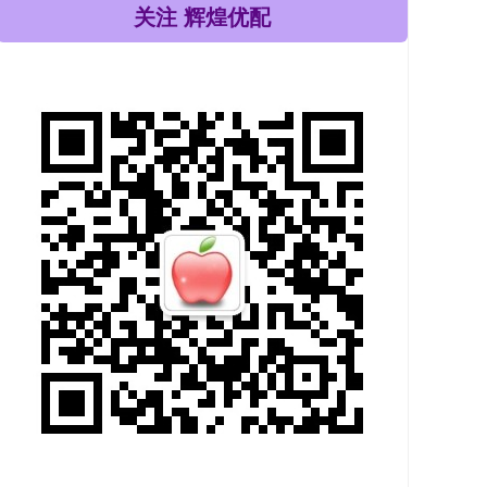
关注 辉煌优配