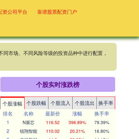
配资公司平台
靠谱股票配资门户
、不同市场、不同风险等级的投资品种中进行配置，
个股实时涨跌榜
个股跌幅
个股流入
个股流出
换手率
个股涨幅
排名
名称
最新价
涨幅
换手率
1
N展芯
116.52
396.89%
79.39%
2
锐翔智能
110.02
20.21%
16.80%