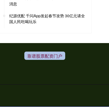
消息
纪源优配 千问App发起春节攻势 30亿元请全
国人民吃喝玩乐
靠谱股票配资门户