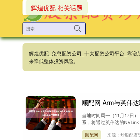
辉煌优配 相关话题
辉煌优配_免息配资公司_十大配资公司平台_靠
来降低整体投资风险。
顺配网 Arm与英伟达
当地时间周一（11月17日
系，将通过英伟达的NVLink F
顺配网
来源：炒股配资